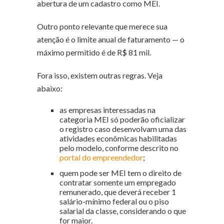
abertura de um cadastro como MEI.
Outro ponto relevante que merece sua
atenção é o limite anual de faturamento — o
máximo permitido é de R$ 81 mil.
Fora isso, existem outras regras. Veja
abaixo:
as empresas interessadas na
categoria MEI só poderão oficializar
o registro caso desenvolvam uma das
atividades econômicas habilitadas
pelo modelo, conforme descrito no
portal do empreendedor
;
quem pode ser MEI tem o direito de
contratar somente um empregado
remunerado, que deverá receber 1
salário-mínimo federal ou o piso
salarial da classe, considerando o que
for maior.