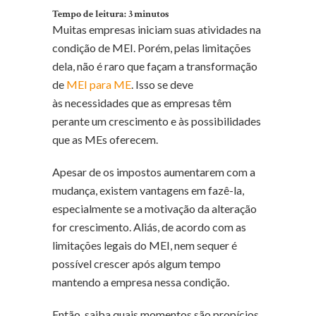
Tempo de leitura:
3
minutos
Muitas empresas iniciam suas atividades na
condição de MEI. Porém, pelas limitações
dela, não é raro que façam a transformação
de
MEI para ME
. Isso se deve
às necessidades que as empresas têm
perante um crescimento e às possibilidades
que as MEs oferecem.
Apesar de os impostos aumentarem com a
mudança, existem vantagens em fazê-la,
especialmente se a motivação da alteração
for crescimento. Aliás, de acordo com as
limitações legais do MEI, nem sequer é
possível crescer após algum tempo
mantendo a empresa nessa condição.
Então, saiba quais momentos são propícios