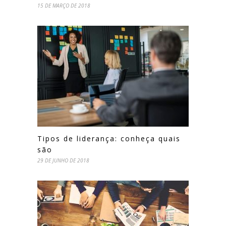
15 DE MARÇO DE 2018
Tipos de liderança: conheça quais
são
29 DE JUNHO DE 2018