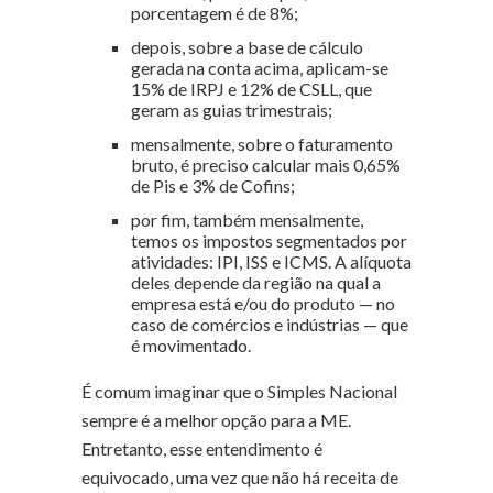
porcentagem é de 8%;
depois, sobre a base de cálculo
gerada na conta acima, aplicam-se
15% de IRPJ e 12% de CSLL, que
geram as guias trimestrais;
mensalmente, sobre o faturamento
bruto, é preciso calcular mais 0,65%
de Pis e 3% de Cofins;
por fim, também mensalmente,
temos os impostos segmentados por
atividades: IPI, ISS e ICMS. A alíquota
deles depende da região na qual a
empresa está e/ou do produto — no
caso de comércios e indústrias — que
é movimentado.
É comum imaginar que o Simples Nacional
sempre é a melhor opção para a ME.
Entretanto, esse entendimento é
equivocado, uma vez que não há receita de