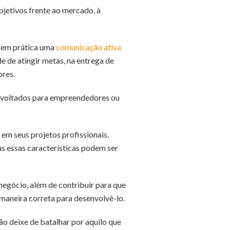
bjetivos frente ao mercado, à
 em prática uma
comunicação ativa
e de atingir metas, na entrega de
ores.
s voltados para empreendedores ou
em seus projetos profissionais.
as essas características podem ser
egócio, além de contribuir para que
maneira correta para desenvolvê-lo.
o deixe de batalhar por aquilo que