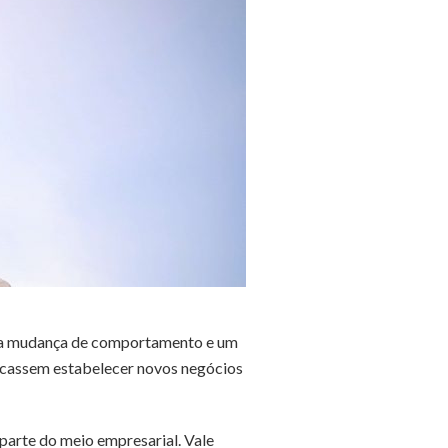
ma mudança de comportamento e um
uscassem estabelecer novos negócios
parte do meio empresarial. Vale