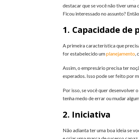
destacar que se você não tiver uma d
Ficou interessado no assunto? Então,
1. Capacidade de 
A primeira característica que preci
for estabelecido um
planejamento
,
Assim, o empresário precisa ter noçã
esperados. Isso pode ser feito por m
Por isso, se você quer desenvolver o
tenha medo de errar ou mudar algum 
2. Iniciativa
Não adianta ter uma boa ideia se vo
e criar uma marca de sucesso capaz 