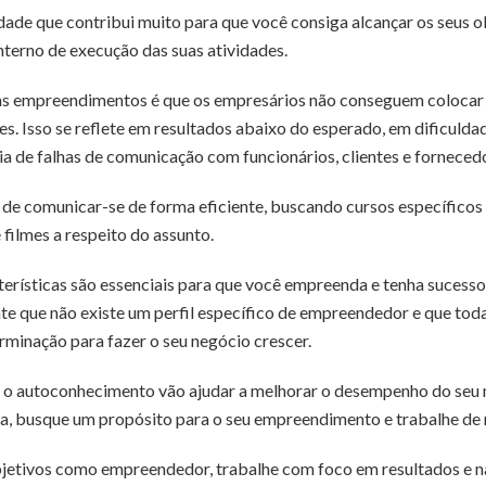
dade que contribui muito para que você consiga alcançar os seus o
terno de execução das suas atividades.
s empreendimentos é que os empresários não conseguem colocar
. Isso se reflete em resultados abaixo do esperado, em dificuldad
ia de falhas de comunicação com funcionários, clientes e forneced
 de comunicar-se de forma eficiente, buscando cursos específico
 filmes a respeito do assunto.
rísticas são essenciais para que você empreenda e tenha sucesso 
te que não existe um perfil específico de empreendedor e que tod
rminação para fazer o seu negócio crescer.
 o autoconhecimento vão ajudar a melhorar o desempenho do seu n
a, busque um propósito para o seu empreendimento e trabalhe de 
bjetivos como empreendedor, trabalhe com foco em resultados e nã