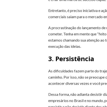
Entretanto, é preciso iniciativa e 
comerciais saiam para o mercado em
A procrastinação do lançamento de 
cometer. Tenha em mente que “feito 
estamos chamando sua atenção ao ter
execução das ideias.
3. Persistência
As dificuldades fazem parte do tra
caminho. Por isso, não se preocupe 
acontecer diversas vezes e você prec
Dessa forma, não adianta desistir di
empresários no Brasil e no mundo, 
persistir e não desistir diante dos o