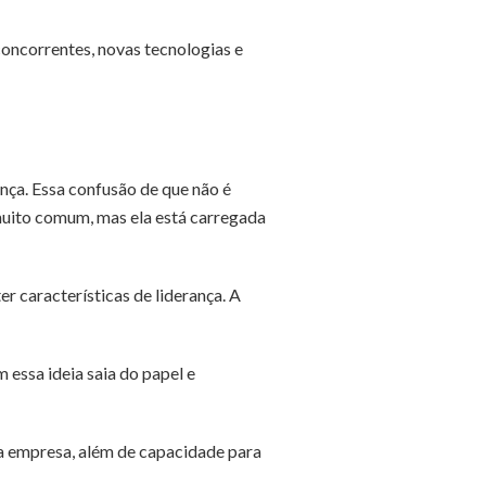
concorrentes, novas tecnologias e
nça. Essa confusão de que não é
 muito comum, mas ela está carregada
r características de liderança. A
 essa ideia saia do papel e
 empresa, além de capacidade para