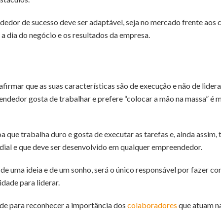
dedor de sucesso deve ser adaptável, seja no mercado frente aos 
 a dia do negócio e os resultados da empresa.
rmar que as suas características são de execução e não de lidera
eendedor gosta de trabalhar e prefere “colocar a mão na massa” é
ue trabalha duro e gosta de executar as tarefas e, ainda assim, te
ordial e que deve ser desenvolvido em qualquer empreendedor.
e uma ideia e de um sonho, será o único responsável por fazer com
dade para liderar.
ade para reconhecer a importância dos
colaboradores
que atuam na