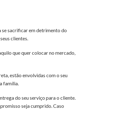
a se sacrificar em detrimento do
seus clientes.
uilo que quer colocar no mercado,
reta, estão envolvidas com o seu
 família.
rega do seu serviço para o cliente.
ompromisso seja cumprido. Caso