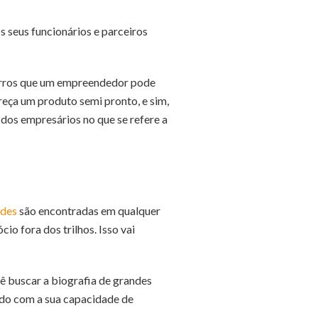
 seus funcionários e parceiros
 erros que um empreendedor pode
reça um produto semi pronto, e sim,
 dos empresários no que se refere a
ades
são encontradas em qualquer
o fora dos trilhos. Isso vai
cê buscar a biografia de grandes
ado com a sua capacidade de