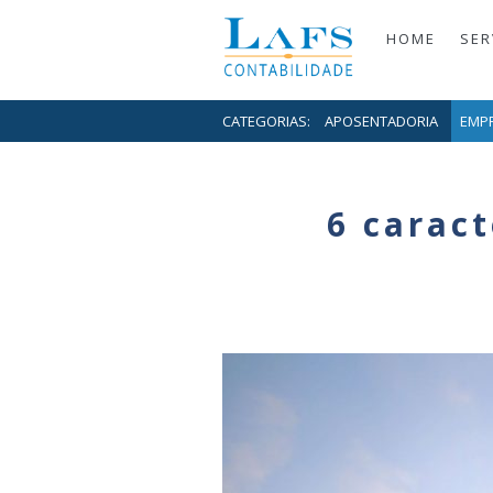
HOME
SER
CATEGORIAS:
APOSENTADORIA
EMP
6 caract