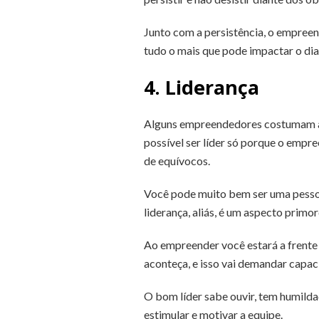
Junto com a persistência, o empreen
tudo o mais que pode impactar o dia
4. Liderança
Alguns empreendedores costumam afi
possível ser líder só porque o empr
de equívocos.
Você pode muito bem ser uma pessoa q
liderança, aliás, é um aspecto prim
Ao empreender você estará a frente d
aconteça, e isso vai demandar capaci
O bom líder sabe ouvir, tem humild
estimular e motivar a equipe.