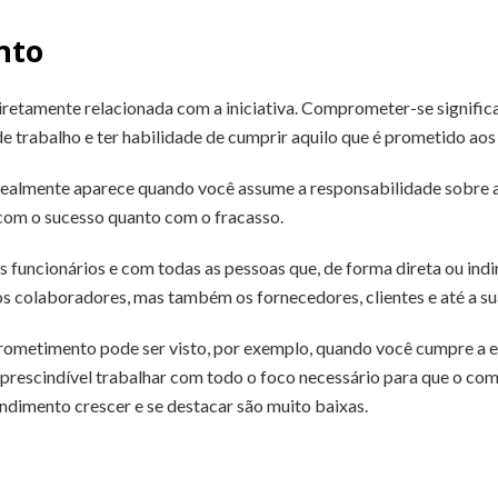
nto
diretamente relacionada com a iniciativa. Comprometer-se signific
 trabalho e ter habilidade de cumprir aquilo que é prometido aos 
almente aparece quando você assume a responsabilidade sobre aq
 com o sucesso quanto com o fracasso.
funcionários e com todas as pessoas que, de forma direta ou indi
os colaboradores, mas também os fornecedores, clientes e até a sua
rometimento pode ser visto, por exemplo, quando você cumpre a ent
imprescindível trabalhar com todo o foco necessário para que o c
ndimento crescer e se destacar são muito baixas.