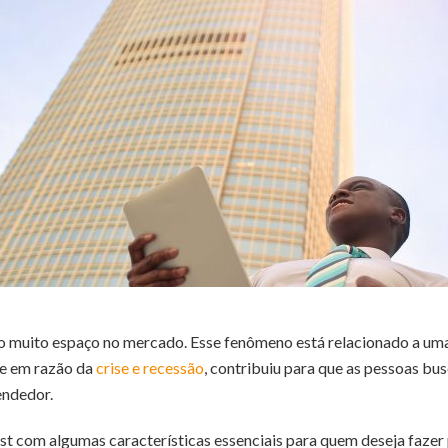
 muito espaço no mercado. Esse fenômeno está relacionado a u
e em razão da
crise e recessão
, contribuiu para que as pessoas b
endedor.
t com algumas características essenciais para quem deseja fazer 