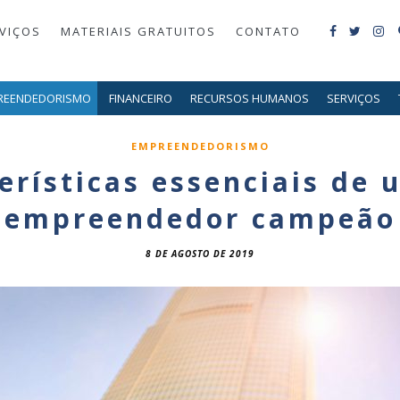
VIÇOS
MATERIAIS GRATUITOS
CONTATO
REENDEDORISMO
FINANCEIRO
RECURSOS HUMANOS
SERVIÇOS
EMPREENDEDORISMO
erísticas essenciais de 
empreendedor campeão
8 DE AGOSTO DE 2019