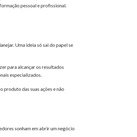
 formação pessoal e profissional.
nejar. Uma ideia só sai do papel se
azer para alcançar os resultados
onais especializados.
ie o produto das suas ações e não
ndedores sonham em abrir um negócio