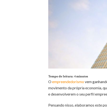
Tempo de leitura:
4
minutos
O
empreendedorismo
vem ganhando
movimento da própria economia, qu
e desenvolverem o seu perfil empre
Pensando nisso, elaboramos este pos