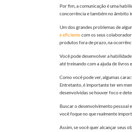
Por fim, a comunicação é uma habili
concorrência e também no âmbito in
Um dos grandes problemas de algun
e eficiente
com os seus colaboradores
produtos fora de prazo, na ocorrênc
Você pode desenvolver a habilidade
até treinando com a ajuda de livros e
Como você pode ver, algumas caracte
Entretanto, é importante ter em men
desenvolvidas se houver foco e dete
Buscar o desenvolvimento pessoal e
você foque no que realmente import
Assim, se você quer alcançar seus o