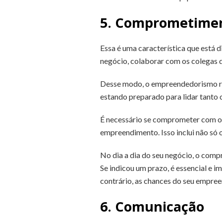
5. Comprometime
Essa é uma característica que está 
negócio, colaborar com os colegas de
Desse modo, o empreendedorismo re
estando preparado para lidar tanto
É necessário se comprometer com os 
empreendimento. Isso inclui não só 
No dia a dia do seu negócio, o comp
Se indicou um prazo, é essencial e 
contrário, as chances do seu empree
6. Comunicação