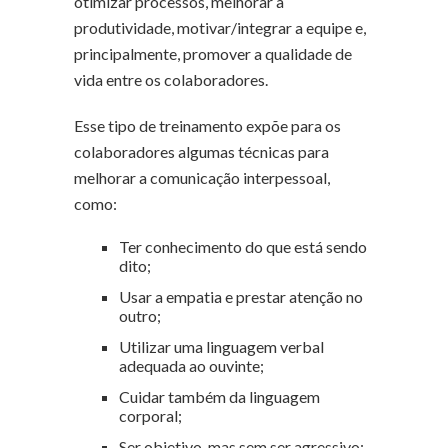
otimizar processos, melhorar a
produtividade, motivar/integrar a equipe e,
principalmente, promover a qualidade de
vida entre os colaboradores.
Esse tipo de treinamento expõe para os
colaboradores algumas técnicas para
melhorar a comunicação interpessoal,
como:
Ter conhecimento do que está sendo
dito;
Usar a empatia e prestar atenção no
outro;
Utilizar uma linguagem verbal
adequada ao ouvinte;
Cuidar também da linguagem
corporal;
Ser objetivo, mas sem ser agressivo;