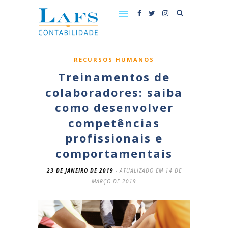
RECURSOS HUMANOS
Treinamentos de
colaboradores: saiba
como desenvolver
competências
profissionais e
comportamentais
23 DE JANEIRO DE 2019
- ATUALIZADO EM 14 DE
MARÇO DE 2019