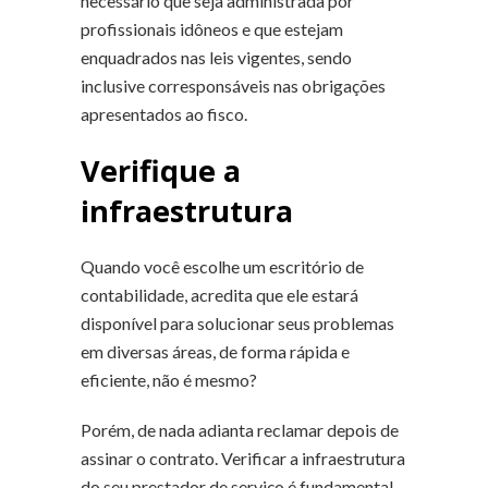
necessário que seja administrada por
profissionais idôneos e que estejam
enquadrados nas leis vigentes, sendo
inclusive corresponsáveis nas obrigações
apresentados ao fisco.
Verifique a
infraestrutura
Quando você escolhe um escritório de
contabilidade, acredita que ele estará
disponível para solucionar seus problemas
em diversas áreas, de forma rápida e
eficiente, não é mesmo?
Porém, de nada adianta reclamar depois de
assinar o contrato. Verificar a infraestrutura
do seu prestador de serviço é fundamental,