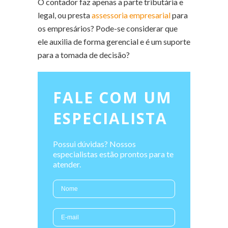
O contador faz apenas a parte tributária e
legal, ou presta
assessoria empresarial
para
os empresários? Pode-se considerar que
ele auxilia de forma gerencial e é um suporte
para a tomada de decisão?
FALE COM UM
ESPECIALISTA
Possui dúvidas? Nossos
especialistas estão prontos para te
atender.