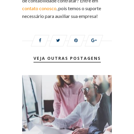
de contabilidade contratar? Entre em
contato conosco
, pois temos o suporte
necessário para auxiliar sua empresa!
VEJA OUTRAS POSTAGENS