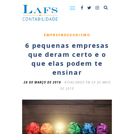
EMPREENDEDORISMO
6 pequenas empresas
que deram certo e o
que elas podem te
ensinar
28 DE MARÇO DE 2018
- ATUALIZADO EM 24 DE MAIO
DE 2019