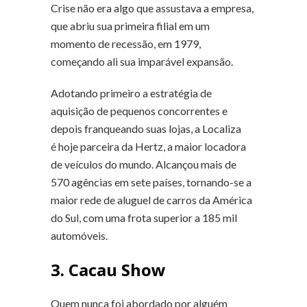
Crise não era algo que assustava a empresa,
que abriu sua primeira filial em um
momento de recessão, em 1979,
começando ali sua imparável expansão.
Adotando primeiro a estratégia de
aquisição de pequenos concorrentes e
depois franqueando suas lojas, a Localiza
é hoje parceira da Hertz, a maior locadora
de veículos do mundo. Alcançou mais de
570 agências em sete países, tornando-se a
maior rede de aluguel de carros da América
do Sul, com uma frota superior a 185 mil
automóveis.
3. Cacau Show
Quem nunca foi abordado por alguém