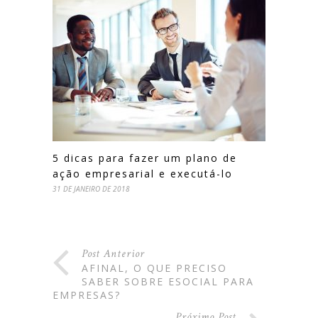
5 dicas para fazer um plano de
ação empresarial e executá-lo
31 DE JANEIRO DE 2018
Post Anterior
AFINAL, O QUE PRECISO
SABER SOBRE ESOCIAL PARA
EMPRESAS?
Próximo Post