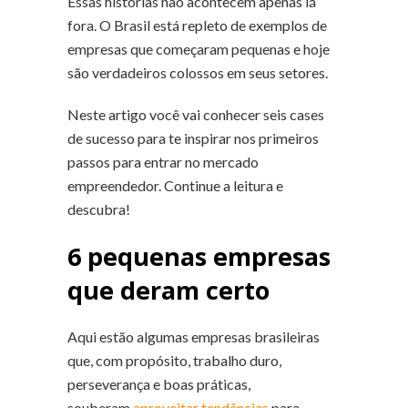
Essas histórias não acontecem apenas lá
fora. O Brasil está repleto de exemplos de
empresas que começaram pequenas e hoje
são verdadeiros colossos em seus setores.
Neste artigo você vai conhecer seis cases
de sucesso para te inspirar nos primeiros
passos para entrar no mercado
empreendedor. Continue a leitura e
descubra!
6 pequenas empresas
que deram certo
Aqui estão algumas empresas brasileiras
que, com propósito, trabalho duro,
perseverança e boas práticas,
souberam
aproveitar tendências
para