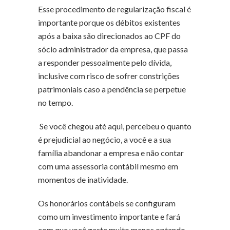
Esse procedimento de regularização fiscal é
importante porque os débitos existentes
após a baixa são direcionados ao CPF do
sócio administrador da empresa, que passa
a responder pessoalmente pelo dívida,
inclusive com risco de sofrer constrições
patrimoniais caso a pendência se perpetue
no tempo.
Se você chegou até aqui, percebeu o quanto
é prejudicial ao negócio, a você e a sua
família abandonar a empresa e não contar
com uma assessoria contábil mesmo em
momentos de inatividade.
Os honorários contábeis se configuram
como um investimento importante e fará
com que você gaste muito menos optando