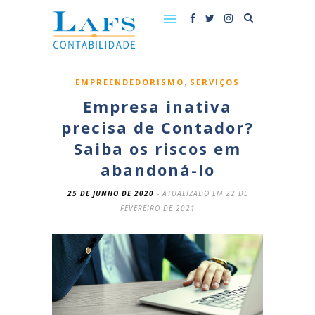
,
EMPREENDEDORISMO
SERVIÇOS
Empresa inativa
precisa de Contador?
Saiba os riscos em
abandoná-lo
25 DE JUNHO DE 2020
- ATUALIZADO EM 22 DE
FEVEREIRO DE 2021