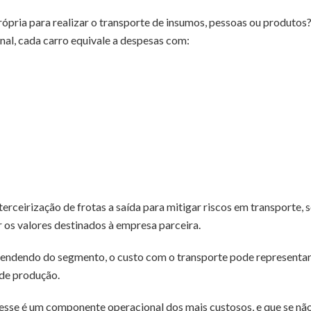
pria para realizar o transporte de insumos, pessoas ou produtos?
nal, cada carro equivale a despesas com:
erceirização de frotas a saída para mitigar riscos em transporte, 
 os valores destinados à empresa parceira.
endendo do segmento, o custo com o transporte pode representar 
 de produção.
sse é um componente operacional dos mais custosos, e que se nã