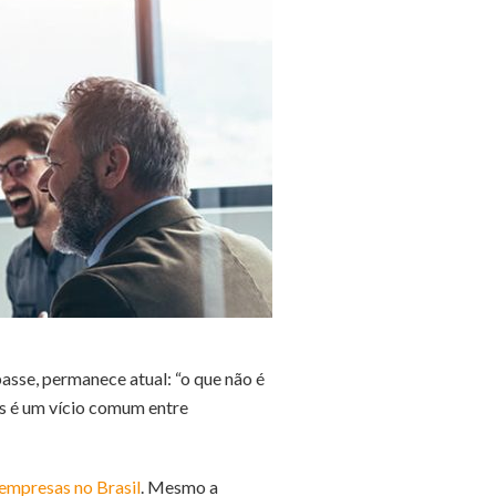
asse, permanece atual: “o que não é
os é um vício comum entre
 empresas no Brasil
. Mesmo a