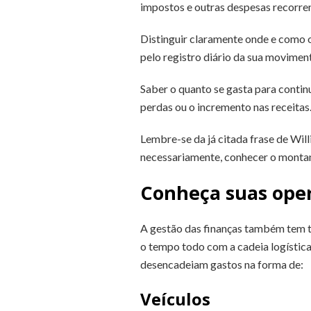
impostos e outras despesas recorren
Distinguir claramente onde e como 
pelo registro diário da sua moviment
Saber o quanto se gasta para continu
perdas ou o incremento nas receitas
Lembre-se da já citada frase de Wil
necessariamente, conhecer o montan
Conheça suas ope
A gestão das finanças também tem t
o tempo todo com a cadeia logística
desencadeiam gastos na forma de:
Veículos