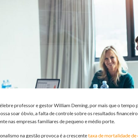
célebre professor e gestor William Deming, por mais que o tempo p
ssa soar óbvio, a falta de controle sobre os resultados financeir
ente nas empresas familiares de pequeno e médio porte.
ionalismo na gestão provoca é a crescente
taxa de mortalidade de