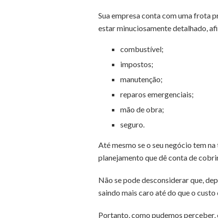
Sua empresa conta com uma frota pró
estar minuciosamente detalhado, afi
combustível;
impostos;
manutenção;
reparos emergenciais;
mão de obra;
seguro.
Até mesmo se o seu negócio tem na t
planejamento que dê conta de cobrir
Não se pode desconsiderar que, dep
saindo mais caro até do que o custo
Portanto, como pudemos perceber, e