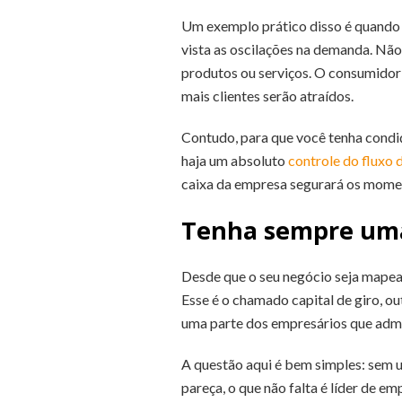
Um exemplo prático disso é quando
vista as oscilações na demanda. Não
produtos ou serviços. O consumidor é
mais clientes serão atraídos.
Contudo, para que você tenha condi
haja um absoluto
controle do fluxo 
caixa da empresa segurará os momen
Tenha sempre uma 
Desde que o seu negócio seja mapead
Esse é o chamado capital de giro, 
uma parte dos empresários que adm
A questão aqui é bem simples: sem u
pareça, o que não falta é líder de e