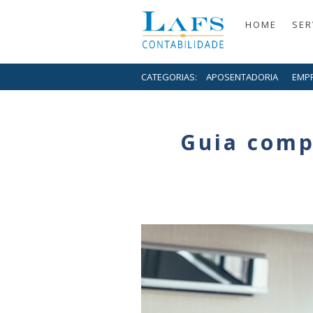
HOME
SER
CATEGORIAS:
APOSENTADORIA
EMP
Guia comp