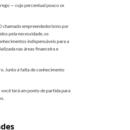
rego — cujo percentual pouco se
l. O chamado empreendedorismo por
idos pela necessidade, os
nhecimentos indispensáveis para a
lizada nas áreas financeira e
o. Junto à falta de conhecimento
i você terá um ponto de partida para
s.
ades