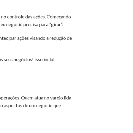
a no controle das ações. Começando
eu negócio precisa para “girar”.
antecipar ações visando a redução de
seus negócios! Isso inclui,
perações. Quem atua no varejo lida
São aspectos de um negócio que