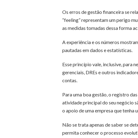
Os erros de gestão financeira se re
“feeling” representam um perigo m
as medidas tomadas dessa forma a
A experiência e os números mostram
pautadas em dados e estatísticas.
Esse princípio vale, inclusive, par
gerenciais, DREs e outros indicadore
contas.
Para uma boa gestão, o registro das
atividade principal do seu negócio s
o apoio de uma empresa que tenha u
Não se trata apenas de saber se de
permita conhecer o processo evolut