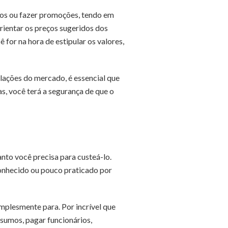
os ou fazer promoções, tendo em
rientar os preços sugeridos dos
 for na hora de estipular os valores,
lações do mercado, é essencial que
as, você terá a segurança de que o
nto você precisa para custeá-lo.
onhecido ou pouco praticado por
mplesmente para. Por incrível que
nsumos, pagar funcionários,