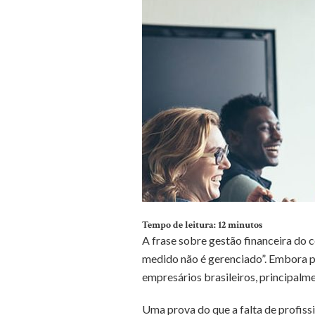
Tempo de leitura:
12
minutos
A frase sobre gestão financeira do 
medido não é gerenciado”. Embora po
empresários brasileiros, principalm
Uma prova do que a falta de profiss