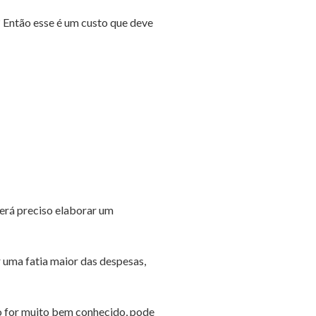
 Então esse é um custo que deve
será preciso elaborar um
uma fatia maior das despesas,
o for muito bem conhecido, pode