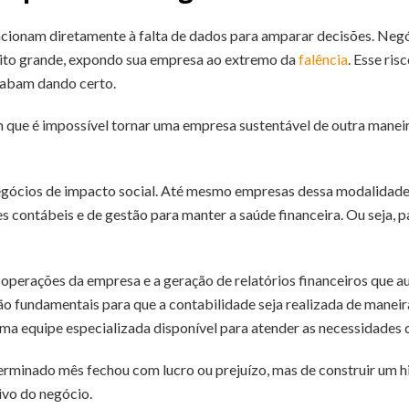
lacionam diretamente à falta de dados para amparar decisões. Ne
uito grande, expondo sua empresa ao extremo da
falência
. Esse ri
cabam dando certo.
 que é impossível tornar uma empresa sustentável de outra manei
a negócios de impacto social. Até mesmo empresas dessa modalidad
s contábeis e de gestão para manter a saúde financeira. Ou seja, pa
 operações da empresa e a geração de relatórios financeiros que a
ão fundamentais para que a contabilidade seja realizada de maneira
ma equipe especializada disponível para atender as necessidades
terminado mês fechou com lucro ou prejuízo, mas de construir um 
ivo do negócio.