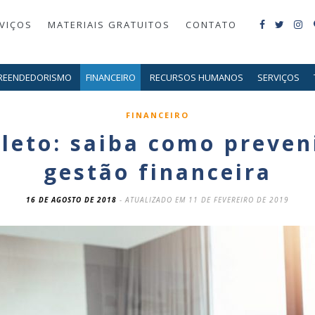
VIÇOS
MATERIAIS GRATUITOS
CONTATO
REENDEDORISMO
FINANCEIRO
RECURSOS HUMANOS
SERVIÇOS
FINANCEIRO
leto: saiba como preveni
gestão financeira
16 DE AGOSTO DE 2018
- ATUALIZADO EM 11 DE FEVEREIRO DE 2019