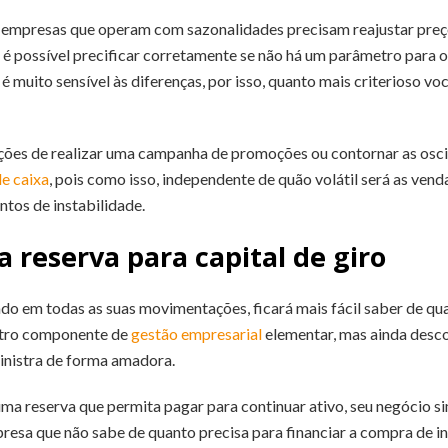
 empresas que operam com sazonalidades precisam reajustar preç
 é possível precificar corretamente se não há um parâmetro para o
 muito sensível às diferenças, por isso, quanto mais criterioso você
ções de realizar uma campanha de promoções ou contornar as osci
de caixa
, pois como isso, independente de quão volátil será as vend
tos de instabilidade.
reserva para capital de giro
o em todas as suas movimentações, ficará mais fácil saber de qua
outro componente de
gestão empresarial
elementar, mas ainda desc
inistra de forma amadora.
ma reserva que permita pagar para continuar ativo, seu negócio si
mpresa que não sabe de quanto precisa para financiar a compra de i