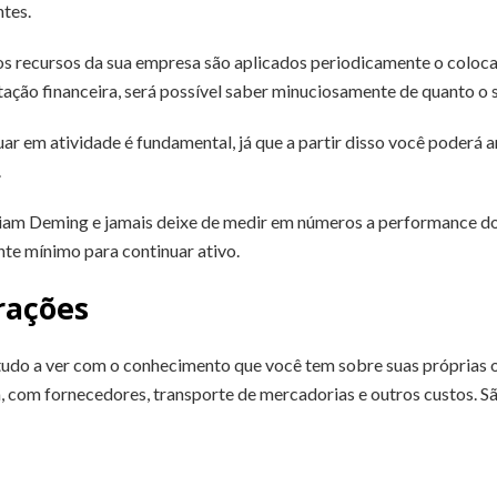
tes.
os recursos da sua empresa são aplicados periodicamente o coloc
ação financeira, será possível saber minuciosamente de quanto o s
ar em atividade é fundamental, já que a partir disso você poderá 
.
liam Deming e jamais deixe de medir em números a performance dos 
te mínimo para continuar ativo.
rações
udo a ver com o conhecimento que você tem sobre suas próprias o
, com fornecedores, transporte de mercadorias e outros custos. 