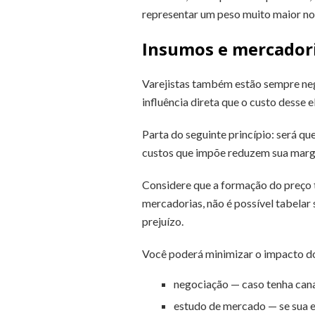
representar um peso muito maior n
Insumos e mercador
Varejistas também estão sempre neg
influência direta que o custo desse
Parta do seguinte princípio: será q
custos que impõe reduzem sua marg
Considere que a formação do preço 
mercadorias, não é possível tabelar
prejuízo.
Você poderá minimizar o impacto do
negociação — caso tenha canal
estudo de mercado — se sua 