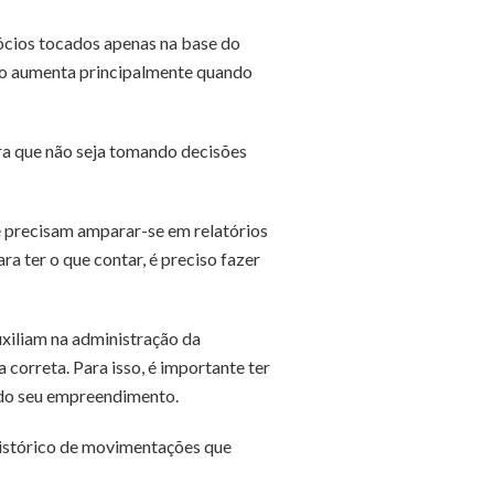
gócios tocados apenas na base do
sco aumenta principalmente quando
ra que não seja tomando decisões
e precisam amparar-se em relatórios
ra ter o que contar, é preciso fazer
uxiliam na administração da
 correta. Para isso, é importante ter
 do seu empreendimento.
histórico de movimentações que