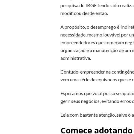
pesquisa do IBGE tendo sido realiz
modificou desde então.
A propósito, o desemprego é, indir
necessidade, mesmo louvável por um 
empreendedores que começam negóci
organização e a manutenção de um ne
administrativa.
Contudo, empreender na contingência
vem uma série de equívocos que se r
Esperamos que você possa se apoiar 
gerir seus negócios, evitando erro
Leia com bastante atenção, salve o a
Comece adotando a