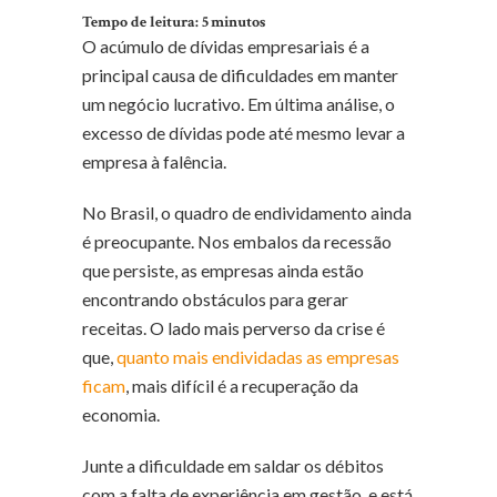
Tempo de leitura:
5
minutos
O acúmulo de dívidas empresariais é a
principal causa de dificuldades em manter
um negócio lucrativo. Em última análise, o
excesso de dívidas pode até mesmo levar a
empresa à falência.
No Brasil, o quadro de endividamento ainda
é preocupante. Nos embalos da recessão
que persiste, as empresas ainda estão
encontrando obstáculos para gerar
receitas. O lado mais perverso da crise é
que,
quanto mais endividadas as empresas
ficam
, mais difícil é a recuperação da
economia.
Junte a dificuldade em saldar os débitos
com a falta de experiência em gestão, e está