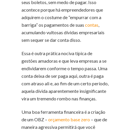
seus boletos, sem medo de pagar. Isso
acontece porque há empreendedores que
adquirem o costume de “empurrar com a
barriga” os pagamentos de suas
contas
,
acumulando vultosas dívidas empresariais
sem sequer se dar conta disso.
Essa é outra prática nociva típica de
gestões amadoras e que leva empresas a se
endividarem conforme o tempo passa. Uma
conta deixa de ser paga aqui, outra é paga
com atraso ali e, ao fim de um certo período,
aquela dívida aparentemente insignificante
vira um tremendo rombo nas finanças.
Uma boa ferramenta financeira é a criação
de um OBZ –
orçamento base zero
– que de
maneira agressiva permitirá que você