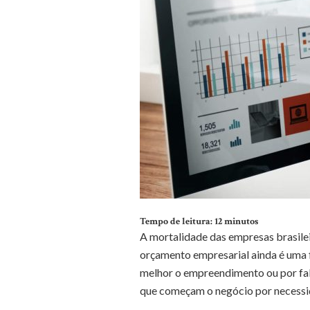
Tempo de leitura:
12
minutos
A mortalidade das empresas brasile
orçamento empresarial ainda é uma f
melhor o empreendimento ou por fal
que começam o negócio por necess