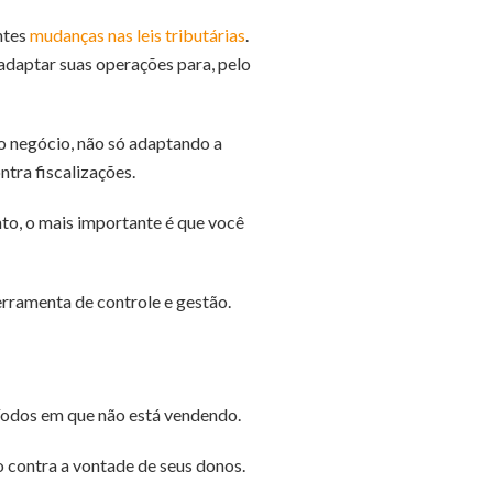
ntes
mudanças nas leis tributárias
.
adaptar suas operações para, pelo
do negócio, não só adaptando a
tra fiscalizações.
to, o mais importante é que você
rramenta de controle e gestão.
íodos em que não está vendendo.
 contra a vontade de seus donos.