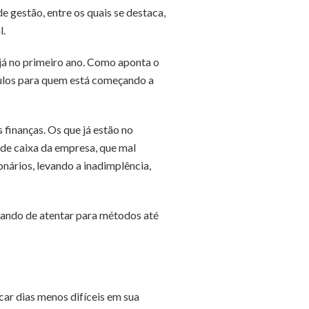
 gestão, entre os quais se destaca,
l.
 já no primeiro ano. Como aponta o
áculos para quem está começando a
 finanças. Os que já estão no
 de caixa da empresa, que mal
ários, levando a inadimplência,
xando de atentar para métodos até
icar dias menos difíceis em sua