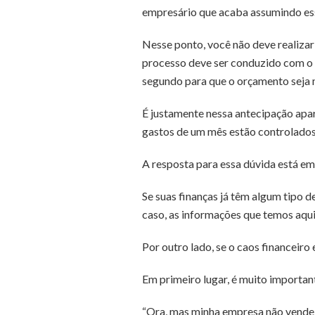
empresário que acaba assumindo es
Nesse ponto, você não deve realiza
processo deve ser conduzido com o r
segundo para que o orçamento seja 
É justamente nessa antecipação ap
gastos de um mês estão controlados,
A resposta para essa dúvida está em
Se suas finanças já têm algum tipo d
caso, as informações que temos aqui
Por outro lado, se o caos financeir
Em primeiro lugar, é muito important
“Ora, mas minha empresa não vende 