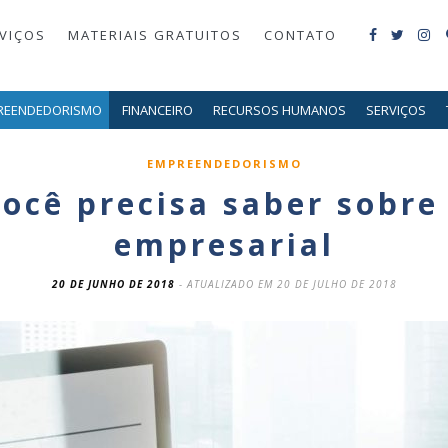
VIÇOS
MATERIAIS GRATUITOS
CONTATO
REENDEDORISMO
FINANCEIRO
RECURSOS HUMANOS
SERVIÇOS
EMPREENDEDORISMO
ocê precisa saber sobr
empresarial
20 DE JUNHO DE 2018
- ATUALIZADO EM 20 DE JULHO DE 2018