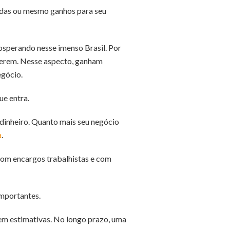
rdas ou mesmo ganhos para seu
sperando nesse imenso Brasil. Por
verem. Nesse aspecto, ganham
egócio.
ue entra.
 dinheiro. Quanto mais seu negócio
a
.
 com encargos trabalhistas e com
importantes.
em estimativas. No longo prazo, uma