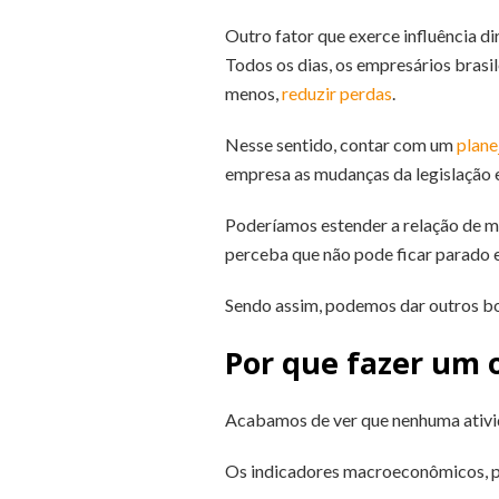
Outro fator que exerce influência d
Todos os dias, os empresários bras
menos,
reduzir perdas
.
Nesse sentido, contar com um
plane
empresa as mudanças da legislação 
Poderíamos estender a relação de mo
perceba que não pode ficar parado 
Sendo assim, podemos dar outros bo
Por que fazer um 
Acabamos de ver que nenhuma ativid
Os indicadores macroeconômicos, po