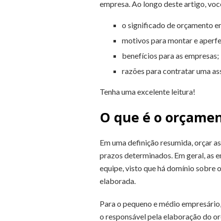
empresa. Ao longo deste artigo, voc
o significado de orçamento e
motivos para montar e aperfe
benefícios para as empresas;
razões para contratar uma as
Tenha uma excelente leitura!
O que é o orçamen
Em uma definição resumida, orçar as
prazos determinados. Em geral, as 
equipe, visto que há domínio sobre o
elaborada.
Para o pequeno e médio empresário,
o responsável pela elaboração do o