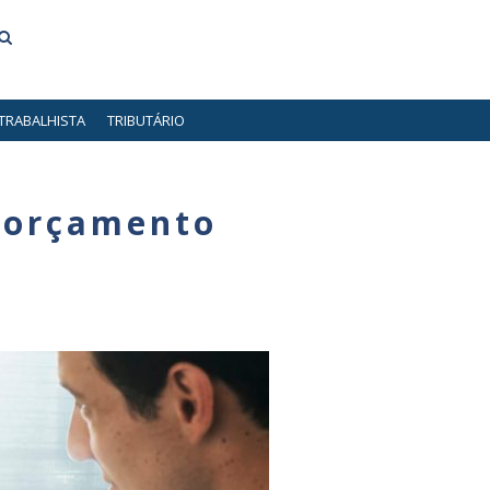
TRABALHISTA
TRIBUTÁRIO
e orçamento