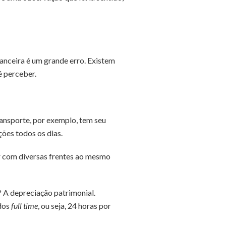
nceira é um grande erro. Existem
 perceber.
ransporte, por exemplo, tem seu
ões todos os dias.
ar com diversas frentes ao mesmo
 A depreciação patrimonial.
ados
full time
, ou seja, 24 horas por