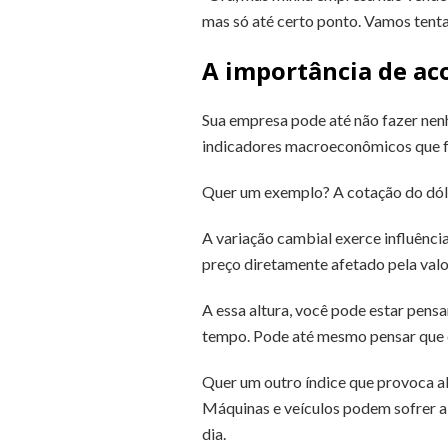
mas só até certo ponto. Vamos tenta
A importância de ac
Sua empresa pode até não fazer nen
indicadores macroeconômicos que f
Quer um exemplo? A cotação do dól
A variação cambial exerce influênci
preço diretamente afetado pela valo
A essa altura, você pode estar pens
tempo. Pode até mesmo pensar que é
Quer um outro índice que provoca a
Máquinas e veículos podem sofrer a
dia.