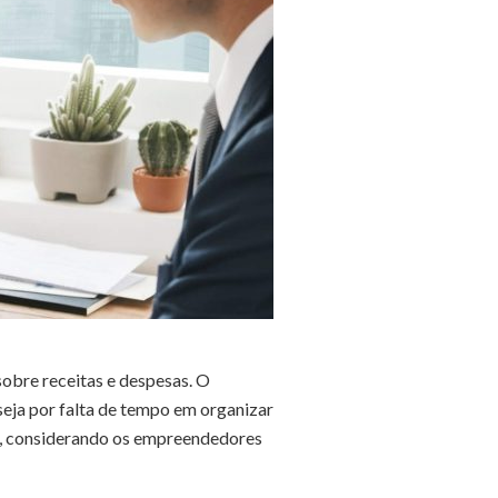
 sobre receitas e despesas. O
seja por falta de tempo em organizar
e, considerando os empreendedores