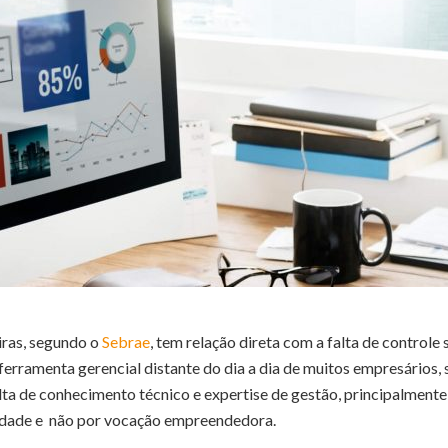
iras, segundo o
Sebrae
, tem relação direta com a falta de controle
erramenta gerencial distante do dia a dia de muitos empresários, 
ta de conhecimento técnico e expertise de gestão, principalment
idade e não por vocação empreendedora.