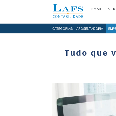
HOME
SER
CATEGORIAS:
APOSENTADORIA
EMP
Tudo que v