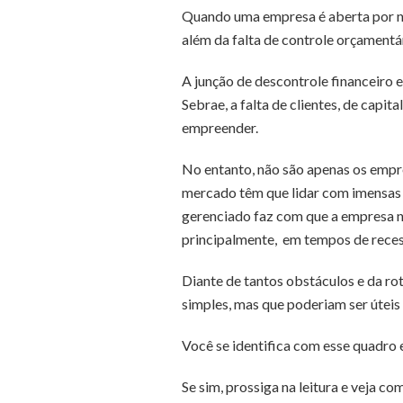
Quando uma empresa é aberta por nec
além da falta de controle orçamentár
A junção de descontrole financeiro 
Sebrae, a falta de clientes, de cap
empreender.
No entanto, não são apenas os empre
mercado têm que lidar com imensas b
gerenciado faz com que a empresa n
principalmente, em tempos de rece
Diante de tantos obstáculos e da r
simples, mas que poderiam ser úteis 
Você se identifica com esse quadro
Se sim, prossiga na leitura e veja co