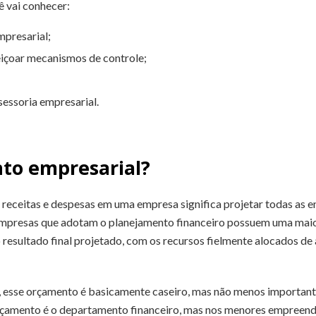
ê vai conhecer:
mpresarial;
içoar mecanismos de controle;
sessoria empresarial.
to empresarial?
 receitas e despesas em uma empresa significa projetar todas as e
empresas que adotam o planejamento financeiro possuem uma maio
 resultado final projetado, com os recursos fielmente alocados de
 esse orçamento é basicamente caseiro, mas não menos important
rçamento é o departamento financeiro, mas nos menores empreend