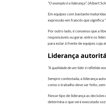
“O exemplo é a liderança”.
(Albert Sch
Em equipes com bastante maturidade,
expressão em francês que significa “
Por outro lado, é consenso que a l
responsáveis ou gerar, entre os lider
para estar à frente de equipes cuja 
Liderança autoritá
“A qualidade de um líder é refletida no
Sempre contestada, a liderança autor
como o trabalho deve ser feito, se
Nesse tipo de liderança as decisões
determina o que será executado soz