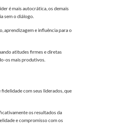
íder é mais autocrática, os demais
a sem o diálogo.
o, aprendizagem e influência para o
uando atitudes firmes e diretas
ndo-os mais produtivos.
e fidelidade com seus liderados, que
ficativamente os resultados da
idelidade e compromisso com os