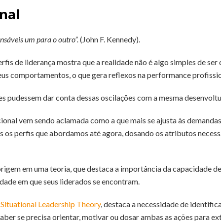
nal
nsáveis um para o outro”.
(John F. Kennedy).
erfis de liderança mostra que a realidade não é algo simples de ser
us comportamentos, o que gera reflexos na performance profissio
eres pudessem dar conta dessas oscilações com a mesma desenvolt
tuacional vem sendo aclamada como a que mais se ajusta às demandas
os os perfis que abordamos até agora, dosando os atributos necess
 origem em uma teoria, que destaca a importância da capacidade de
idade em que seus liderados se encontram.
Situational Leadership Theory
, destaca a necessidade de identifi
aber se precisa orientar, motivar ou dosar ambas as ações para ext