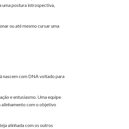
a uma postura introspectiva,
cionar ou até mesmo cursar uma
 já nascem com DNA voltado para
nação e entusiasmo. Uma equipe
m alinhamento com o objetivo
steja alinhada com os outros