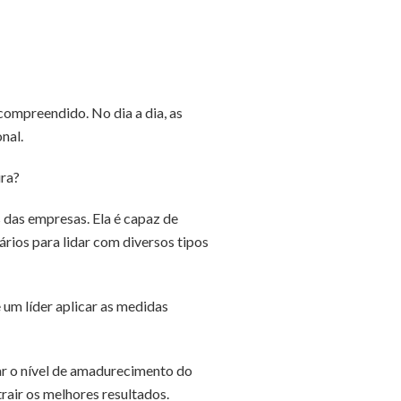
 compreendido. No dia a dia, as
nal.
ura?
 das empresas. Ela é capaz de
ários para lidar com diversos tipos
 um líder aplicar as medidas
car o nível de amadurecimento do
rair os melhores resultados.