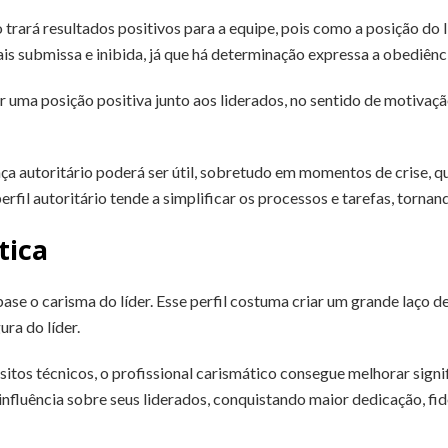
 trará resultados positivos para a equipe, pois como a posição do l
 submissa e inibida, já que há determinação expressa a obediênci
r uma posição positiva junto aos liderados, no sentido de motivaçã
ança autoritário poderá ser útil, sobretudo em momentos de crise, q
rfil autoritário tende a simplificar os processos e tarefas, torna
tica
ase o carisma do líder. Esse perfil costuma criar um grande laço d
ura do líder.
sitos técnicos, o profissional carismático consegue melhorar signi
nfluência sobre seus liderados, conquistando maior dedicação, f