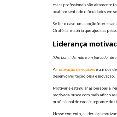
esses profissionais são altamente f
acabam sentindo dificuldades em s
Se for o caso, uma opção interessan
Oratória, matéria que ajuda as pess
Liderança motivac
“Um bom líder não é um buscador de c
A
motivação de equipes
é um dos de
desenvolver tecnologia e inovação.
Motivar é estimular as pessoas a i
motivada busca com mais afinco as 
profissional de cada integrante do t
Nesse contexto, a liderança motivaci