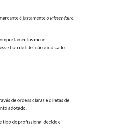
s marcante é justamente o
laissez-faire
,
r comportamentos menos
esse tipo de líder não é indicado
avés de ordens claras e diretas de
ento adotado.
tipo de profissional decide e