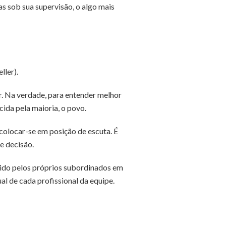
as sob sua supervisão, o algo mais
ller).
r. Na verdade, para entender melhor
cida pela maioria, o povo.
e colocar-se em posição de escuta. É
e decisão.
inido pelos próprios subordinados em
al de cada profissional da equipe.