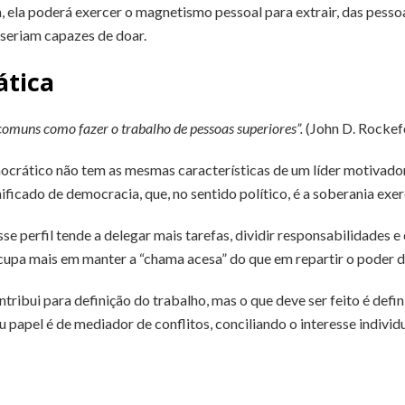
m, ela poderá exercer o magnetismo pessoal para extrair, das pesso
 seriam capazes de doar.
ática
 comuns como fazer o trabalho de pessoas superiores”.
(John D. Rockefe
ocrático não tem as mesmas características de um líder motivado
nificado de democracia, que, no sentido político, é a soberania exer
sse perfil tende a delegar mais tarefas, dividir responsabilidades 
cupa mais em manter a “chama acesa” do que em repartir o poder d
ntribui para definição do trabalho, mas o que deve ser feito é def
 papel é de mediador de conflitos, conciliando o interesse individu