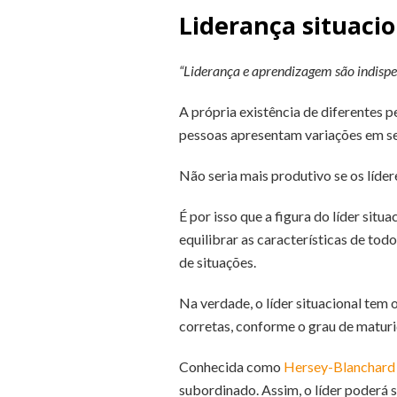
Liderança situacio
“Liderança e aprendizagem são indispe
A própria existência de diferentes p
pessoas apresentam variações em se
Não seria mais produtivo se os líd
É por isso que a figura do líder si
equilibrar as características de tod
de situações.
Na verdade, o líder situacional tem
corretas, conforme o grau de matur
Conhecida como
Hersey-Blanchard 
subordinado. Assim, o líder poderá s