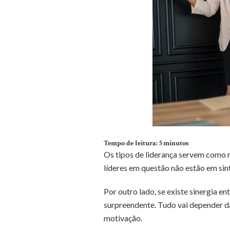
Tempo de leitura:
5
minutos
Os tipos de liderança servem como r
líderes em questão não estão em sin
Por outro lado, se existe sinergia en
surpreendente. Tudo vai depender 
motivação.