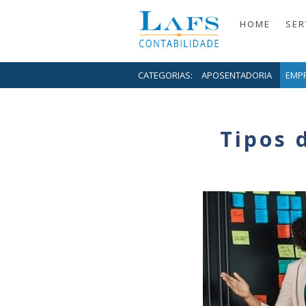
HOME
SER
CATEGORIAS:
APOSENTADORIA
EMP
Tipos 