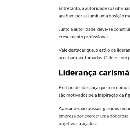
Entretanto, a autoridade sozinha não
acabam por assumir uma posição mais
Junto a autoridade, deve-se construi
crescimento profissional.
Vale destacar que, o estilo de lider
precisam ser tomadas. O líder com pe
Liderança carismá
É o tipo de liderança que tem como b
são motivados pela inspiração da fig
Apesar de não possuir grandes requi
empresa por exercer uma poderosa i
objetivos traçados.