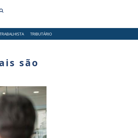
TRABALHISTA
TRIBUTÁRIO
ais são