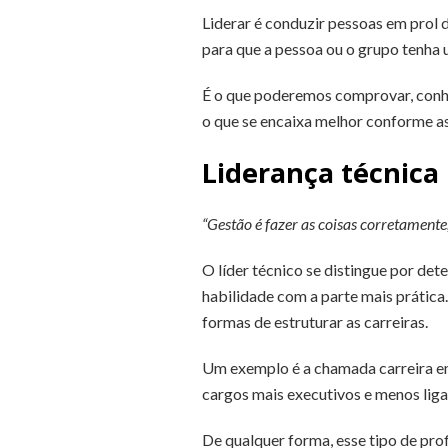
Liderar é conduzir pessoas em prol d
para que a pessoa ou o grupo tenha u
É o que poderemos comprovar, conhe
o que se encaixa melhor conforme as 
Liderança técnica
“Gestão é fazer as coisas corretamente;
O líder técnico se distingue por det
habilidade com a parte mais prática
formas de estruturar as carreiras.
Um exemplo é a chamada carreira em
cargos mais executivos e menos lig
De qualquer forma, esse tipo de pr