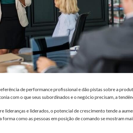
eferência de performance profissional e dão pistas sobre a produ
tonia com o que seus subordinados e o negócio precisam, a tendên
tre lideranças e liderados, o potencial de crescimento tende a aume
da forma como as pessoas em posição de comando se mostram mai