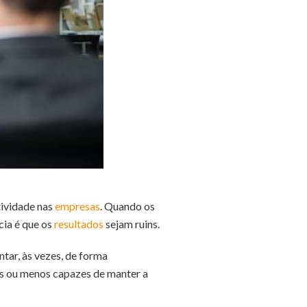
tividade nas
empresas
. Quando os
cia é que os
resultados
sejam ruins.
ntar, às vezes, de forma
s ou menos capazes de manter a