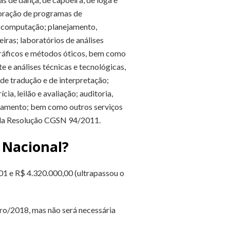
aboração de programas de
e computação; planejamento,
iras; laboratórios de análises
 gráficos e métodos óticos, bem como
e e análises técnicas e tecnológicas,
 de tradução e de interpretação;
a, leilão e avaliação; auditoria,
nciamento; bem como outros serviços
 I, da Resolução CGSN 94/2011.
 Nacional?
01 e R$ 4.320.000,00 (ultrapassou o
iro/2018, mas não será necessária