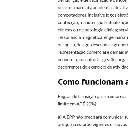
de artes marciais; academias de ativ
computadores, inclusive jogos eletr
confecção, manutenção e atualização
clínicas ou de patologia clínica; s
ressonância magnética, engenharia, m
pesquisa, design, desenho e agronomi
representação comercial e demais ati
economia, consultoria, gestão, orga
decorrentes do exercício de atividade
Como funcionam as
Regras de transição para a empresa 
limite em ATÉ 20%):
a)
A EPP não precisará comunicar sua
porque já estarão vigentes os novos 