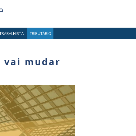
TRABALHISTA
TRIBUTÁRIO
e vai mudar