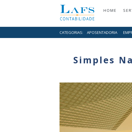
HOME
SER
CATEGORIAS:
APOSENTADORIA
EMP
Simples Na