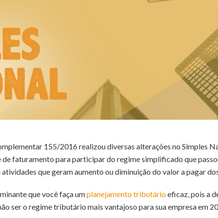
omplementar 155/2016 realizou diversas alterações no Simples Na
 de faturamento para participar do regime simplificado que passou 
 atividades que geram aumento ou diminuição do valor a pagar dos
erminante que você faça um
planejamento tributário
eficaz, pois a 
ão ser o regime tributário mais vantajoso para sua empresa em 2