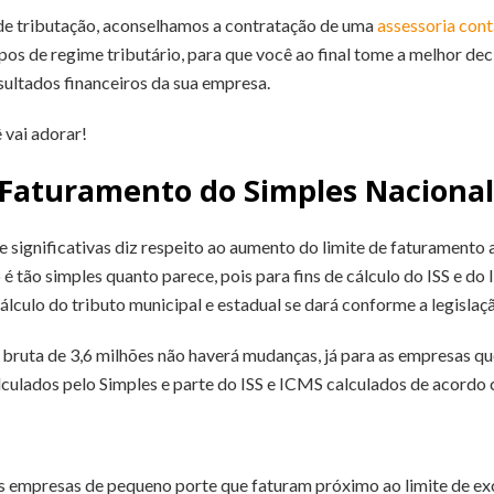
 de tributação, aconselhamos a contratação de uma
assessoria cont
tipos de regime tributário, para que você ao final tome a melhor de
sultados financeiros da sua empresa.
 vai adorar!
e Faturamento do Simples Nacion
 significativas diz respeito ao aumento do limite de faturamento
é tão simples quanto parece, pois para fins de cálculo do ISS e d
cálculo do tributo municipal e estadual se dará conforme a legislaç
bruta de 3,6 milhões não haverá mudanças, já para as empresas que
alculados pelo Simples e parte do ISS e ICMS calculados de acordo 
s empresas de pequeno porte que faturam próximo ao limite de ex