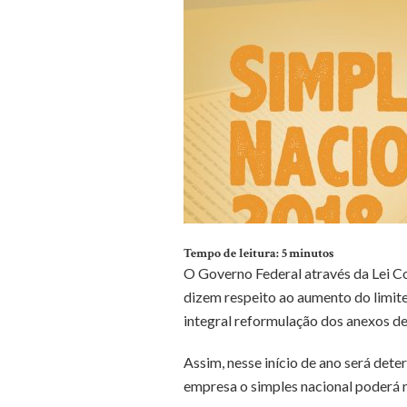
Tempo de leitura:
5
minutos
O Governo Federal através da Lei C
dizem respeito ao aumento do limite
integral reformulação dos anexos de
Assim, nesse início de ano será det
empresa o simples nacional poderá n