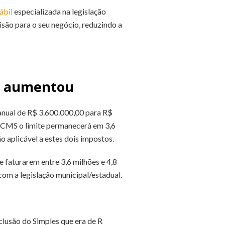
ábil
especializada na legislação
cisão para o seu negócio, reduzindo a
al aumentou
 anual de R$ 3.600.000,00 para R$
o ICMS o limite permanecerá em 3,6
ão aplicável a estes dois impostos.
 faturarem entre 3,6 milhões e 4,8
com a legislação municipal/estadual.
clusão do Simples que era de R