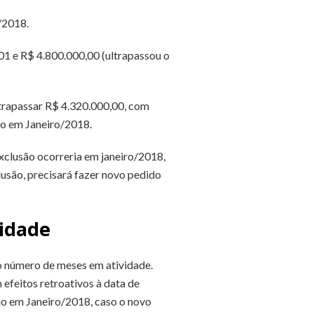
/2018.
01 e R$ 4.800.000,00 (ultrapassou o
trapassar R$ 4.320.000,00, com
ão em Janeiro/2018.
xclusão ocorreria em janeiro/2018,
lusão, precisará fazer novo pedido
vidade
lo número de meses em atividade.
efeitos retroativos à data de
ão em Janeiro/2018, caso o novo