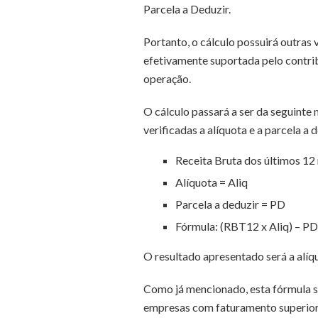
Parcela a Deduzir.
Portanto, o cálculo possuirá outras 
efetivamente suportada pelo contrib
operação.
O cálculo passará a ser da seguinte
verificadas a alíquota e a parcela a
Receita Bruta dos últimos 1
Alíquota = Aliq
Parcela a deduzir = PD
Fórmula: (RBT12 x Aliq) – PD
O resultado apresentado será a alíq
Como já mencionado, esta fórmula se
empresas com faturamento superior o