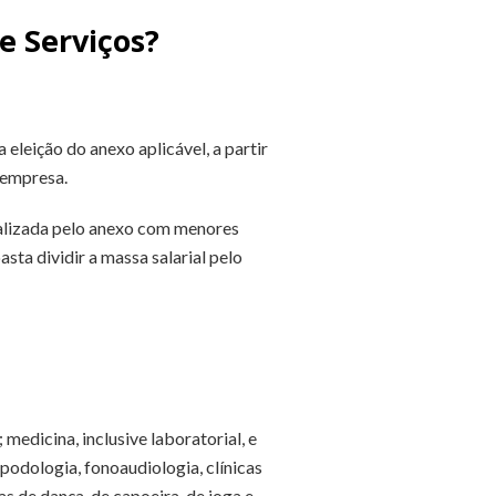
e Serviços?
eleição do anexo aplicável, a partir
 empresa.
ealizada pelo anexo com menores
sta dividir a massa salarial pelo
; medicina, inclusive laboratorial, e
podologia, fonoaudiologia, clínicas
s de dança, de capoeira, de ioga e