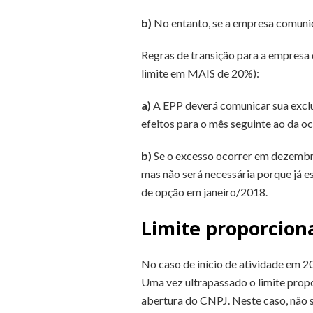
b)
No entanto, se a empresa comunic
Regras de transição para a empresa 
limite em MAIS de 20%):
a)
A EPP deverá comunicar sua exclu
efeitos para o mês seguinte ao da o
b)
Se o excesso ocorrer em dezembro
mas não será necessária porque já e
de opção em janeiro/2018.
Limite proporcion
No caso de início de atividade em 2
Uma vez ultrapassado o limite prop
abertura do CNPJ. Neste caso, não 