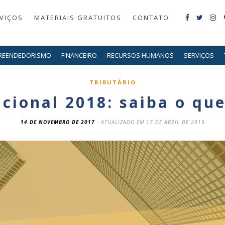
VIÇOS
MATERIAIS GRATUITOS
CONTATO
REENDEDORISMO
FINANCEIRO
RECURSOS HUMANOS
SERVIÇOS
TRIBUTÁRIO
cional 2018: saiba o qu
14 DE NOVEMBRO DE 2017
- ATUALIZADO EM 17 DE ABRIL DE 2019