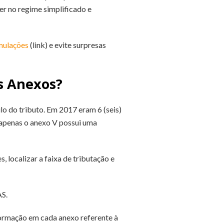
r no regime simplificado e
mulações
(link) e evite surpresas
os Anexos?
lo do tributo. Em 2017 eram 6 (seis)
 apenas o anexo V possui uma
 localizar a faixa de tributação e
AS.
formação em cada anexo referente à