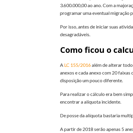
3.600.000,00 ao ano. Com a majoraç
programar uma eventual migração pa
Por isso, antes de iniciar suas ativ
desagradáveis.
Como ficou o calc
A
LC 155/2016
além de alterar todo
anexos e cada anexo com 20 faixas 
disposição um pouco diferente.
Para realizar o cálculo era bem simp
encontrar a alíquota incidente.
De posse da alíquota bastaria multi
A partir de 2018 serão apenas 5 ane