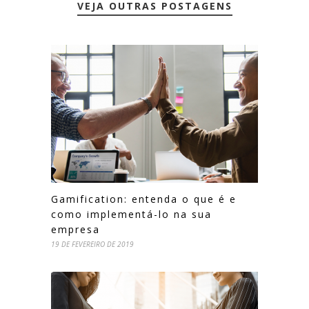
VEJA OUTRAS POSTAGENS
Gamification: entenda o que é e
como implementá-lo na sua
empresa
19 DE FEVEREIRO DE 2019