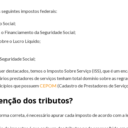
 seguintes impostos federais:
 Social;
o Financiamento da Seguridade Social;
obre o Lucro Líquido;
Seguridade Social;
er destacados, temos o Imposto Sobre Serviço (ISS), que é um en
ários prestadores de serviços tenham total domínio sobre as regra
nicípios que possuem
CEPOM
(Cadastro de Prestadores de Serviço
enção dos tributos?
orma correta, é necessário apurar cada imposto de acordo com a le