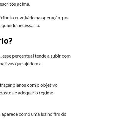
escritos acima.
tributo envolvido na operação, por
fa quando necessário.
rio?
 esse percentual tende a subir com
rnativas que ajudem a
traçar planos com o objetivo
impostos e adequar o regime
ia aparece como uma luz no fim do