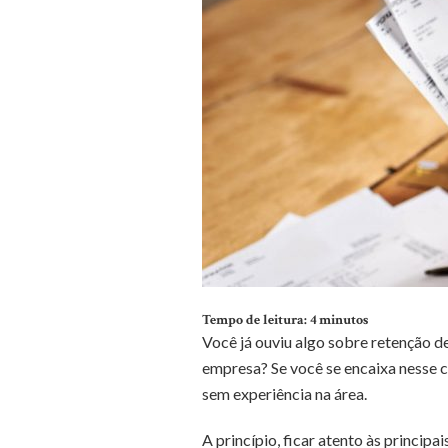
Tempo de leitura:
4
minutos
Você já ouviu algo sobre retenção d
empresa? Se você se encaixa nesse c
sem experiência na área.
A princípio, ficar atento às princip