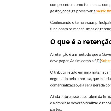
compreender como funciona a comple
gestor, consiga preservar a
saúde fi
Conhecendo o tema e suas principai
funcionam os mecanismos de retençã
O que é a retençã
A retenção é um método que o Gover
deve pagar. Assim como a ST (
Subst
O tributo retido em uma nota fiscal
negociado pela empresa, que é deduzi
comercialização, ela será gerada c
Ainda sobre esse caso, além da firm
e a empresa deverão realizar o recol
partes.