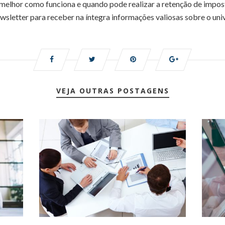
melhor como funciona e quando pode realizar a retenção de impost
ewsletter para receber na íntegra informações valiosas sobre o uni
VEJA OUTRAS POSTAGENS