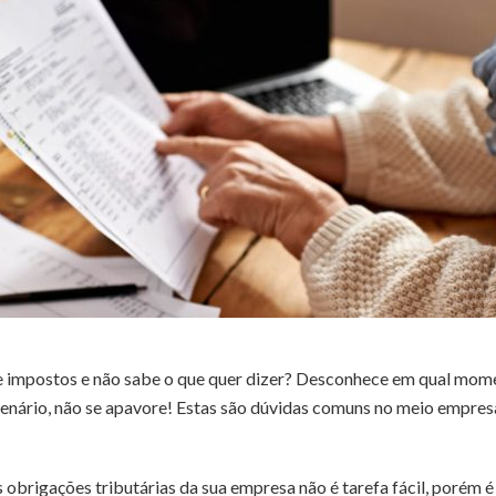
e impostos e não sabe o que quer dizer? Desconhece em qual momen
enário, não se apavore! Estas são dúvidas comuns no meio empresa
ais obrigações tributárias da sua empresa não é tarefa fácil, porém 