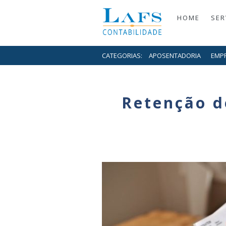
HOME
SER
CATEGORIAS:
APOSENTADORIA
EMP
Retenção d