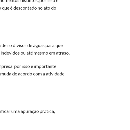
omentos distintos, por isso é
o que é descontado no ato do
adeiro divisor de águas para que
 indevidos ou até mesmo em atraso.
mpresa, por isso é importante
l muda de acordo com a atividade
ificar uma apuração prática,