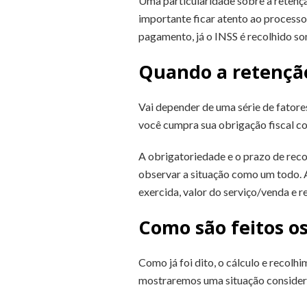
Uma particularidade sobre a retençã
importante ficar atento ao processo
pagamento, já o INSS é recolhido so
Quando a retenção
Vai depender de uma série de fatore
você cumpra sua obrigação fiscal c
A obrigatoriedade e o prazo de recol
observar a situação como um todo. 
exercida, valor do serviço/venda e 
Como são feitos os
Como já foi dito, o cálculo e recolh
mostraremos uma situação considera