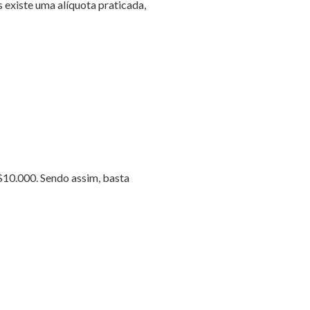
s existe uma alíquota praticada,
R$10.000. Sendo assim, basta