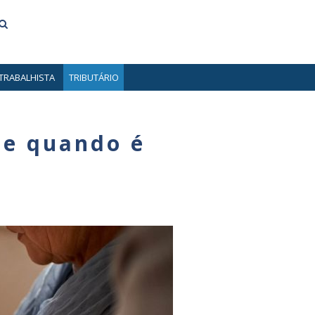
TRABALHISTA
TRIBUTÁRIO
 e quando é