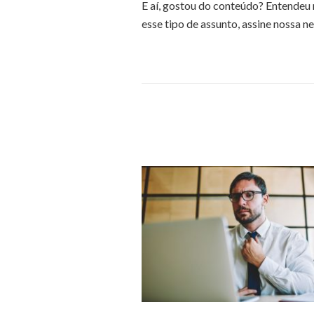
E aí, gostou do conteúdo? Entendeu 
esse tipo de assunto, assine nossa n