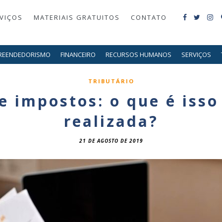
VIÇOS
MATERIAIS GRATUITOS
CONTATO
REENDEDORISMO
FINANCEIRO
RECURSOS HUMANOS
SERVIÇOS
TRIBUTÁRIO
e impostos: o que é isso
realizada?
21 DE AGOSTO DE 2019