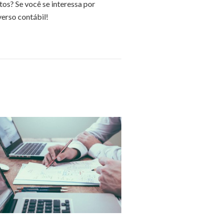
os? Se você se interessa por
verso contábil!