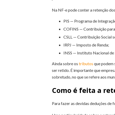
Na NF-e pode conter a retenção dos
PIS — Programa de Integração
COFINS — Contribuição para 
CSLL — Contribuição Social s
IRPJ — Imposto de Renda;
INSS — Instituto Nacional de 
Ainda sobre os
tributos
que podem s
ser retido. É importante que empres
sobretudo, no que se refere aos mu
Como é feita a ret
Para fazer as devidas deduções de f