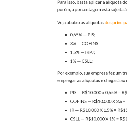
Para isso, basta aplicar a alíquota 
porém, a porcentagem está sujeita à
Veja abaixo as alíquotas
dos princip
0,65% — PIS;
3% — COFINS;
1,5% — IRPJ;
1% — CSLL;
Por exemplo, sua empresa fez um tra
empregar as alíquotas e chegará ao 
PIS — R$10.000 x 0,65% = R
COFINS — R$10.000 X 3% =
IR — R$10.000 X 1,5% = R$1
CSLL — R$10.000 X 1% = R$