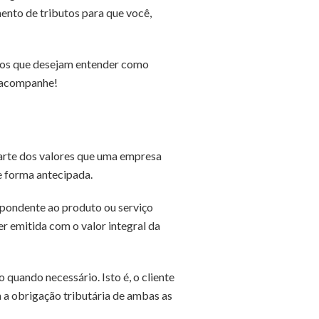
nto de tributos para que você,
rios que desejam entender como
, acompanhe!
parte dos valores que uma empresa
e forma antecipada.
espondente ao produto ou serviço
er emitida com o valor integral da
quando necessário. Isto é, o cliente
m a obrigação tributária de ambas as