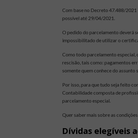
Com base no Decreto
47.488/2021 e
possível até 29/04/2021.
O pedido do parcelamento deverá ser 
impossibilitado de utilizar o certifi
Como todo parcelamento especial, o
rescisão, tais como: pagamentos err
somente quem conhece do assunto 
Por isso, para que tudo seja feito 
Contabilidade composta de profissi
parcelamento especial.
Quer saber mais sobre as condições
Dívidas elegíveis