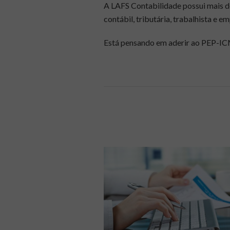
A LAFS Contabilidade possui mais d
contábil, tributária, trabalhista e em
Está pensando em aderir ao PEP-I