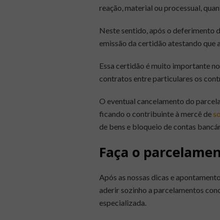
reação, material ou processual, qua
Neste sentido, após o deferimento 
emissão da certidão atestando que a
Essa certidão é muito importante n
contratos entre particulares os cont
O eventual cancelamento do parcelam
ficando o contribuinte à mercê de
so
de bens e bloqueio de contas bancár
Faça o parcelame
Após as nossas dicas e apontamento
aderir sozinho a parcelamentos conc
especializada.