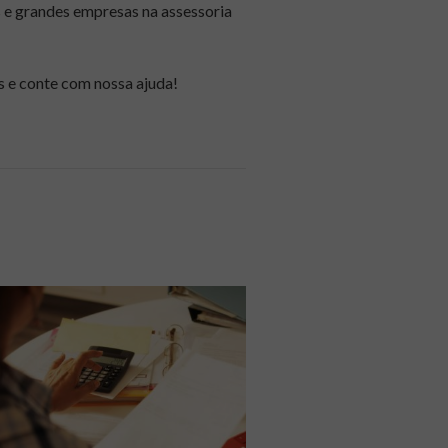
 e grandes empresas na assessoria
s e conte com nossa ajuda!