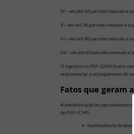
IV – em até 24 parcelas mensais e s
V – em até 36 parcelas mensais e su
VI – em até 48 parcelas mensais e s
VII – em até 60 parcelas mensais e 
O ingresso no PEP-ICMS ficará condi
se pronunciar, e ao pagamento do val
Fatos que geram a
A administração do parcelamento é t
do PEP-ICMS.
Inadimplência de duas 