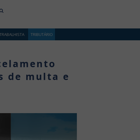
TRABALHISTA
TRIBUTÁRIO
rcelamento
s de multa e