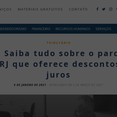
VIÇOS
MATERIAIS GRATUITOS
CONTATO
REENDEDORISMO
FINANCEIRO
RECURSOS HUMANOS
SERVIÇOS
TRIBUTÁRIO
 Saiba tudo sobre o pa
 RJ que oferece desconto
juros
4 DE JANEIRO DE 2021
- ATUALIZADO EM 3 DE MARÇO DE 2021