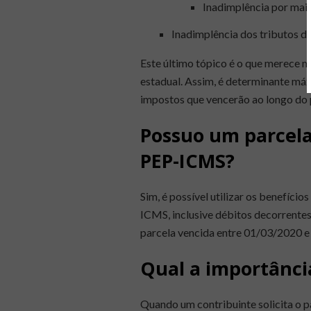
Inadimplência por mais
Inadimplência dos tributos d
Este último tópico é o que merece 
estadual. Assim, é determinante má
impostos que vencerão ao longo do
Possuo um parcela
PEP-ICMS?
Sim, é possível utilizar os benefíc
ICMS, inclusive débitos decorrente
parcela vencida entre 01/03/2020 
Qual a importânci
Quando um contribuinte solicita o pa