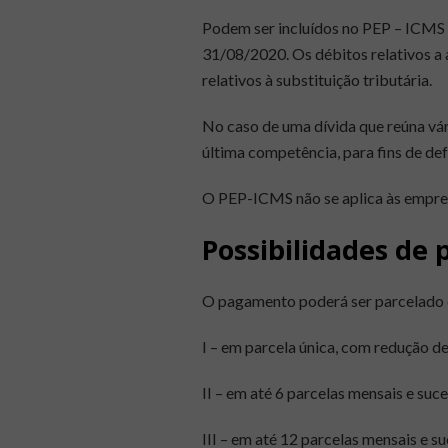
Podem ser incluídos no PEP – ICMS o
31/08/2020. Os débitos relativos
a
relativos à substituição tributária.
No caso de uma dívida que reúna vár
última competência, para fins de d
O PEP-ICMS não se aplica às empres
Possibilidades de
O pagamento poderá ser parcelado e
I – em parcela única, com redução d
II – em até 6 parcelas mensais e su
III – em até 12 parcelas mensais e 