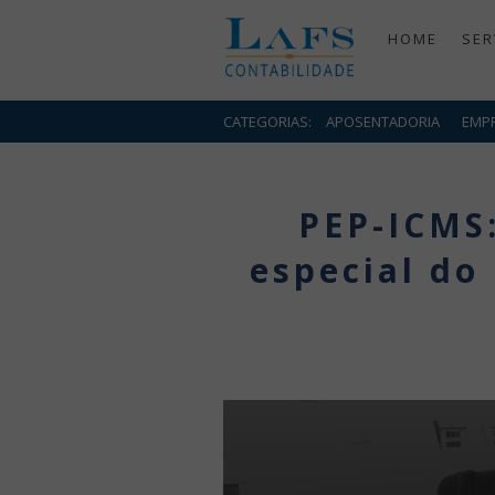
HOME
SER
CATEGORIAS:
APOSENTADORIA
EMP
PEP-ICMS:
especial do