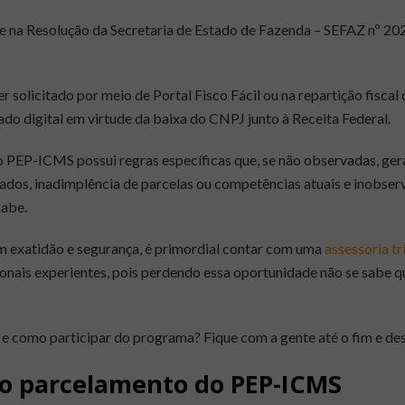
 na Resolução da Secretaria de Estado de Fazenda – SEFAZ nº 20
solicitado por meio de Portal Fisco Fácil ou na repartição fiscal 
cado digital em virtude da baixa do CNPJ junto à Receita Federal.
 PEP-ICMS possui regras específicas que, se não observadas, ger
ados, inadimplência de parcelas ou competências atuais e inobse
sabe.
com exatidão e segurança, é primordial contar com uma
assessoria tr
onais experientes, pois perdendo essa oportunidade não se sabe
 e como participar do programa? Fique com a gente até o fim e de
 ao parcelamento do PEP-ICMS