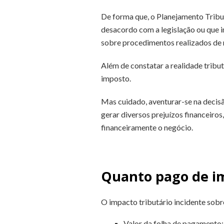
De forma que, o Planejamento Tribut
desacordo com a legislação ou que 
sobre procedimentos realizados de 
Além de constatar a realidade tribu
imposto.
Mas cuidado, aventurar-se na decis
gerar diversos prejuízos financeiros,
financeiramente o negócio.
Quanto pago de i
O impacto tributário incidente sob
Valor da folha de pagamento;