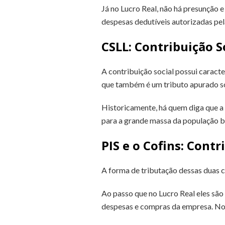
Já no Lucro Real, não há presunção e
despesas dedutíveis autorizadas pela
CSLL: Contribuição S
A contribuição social possui caracte
que também é um tributo apurado so
Historicamente, há quem diga que a 
para a grande massa da população br
PIS e o Cofins: Contr
A forma de tributação dessas duas c
Ao passo que no Lucro Real eles são
despesas e compras da empresa. No L