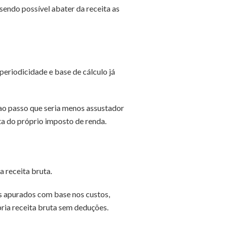
sendo possível abater da receita as
periodicidade e base de cálculo já
 ao passo que seria menos assustador
ta do próprio imposto de renda.
 receita bruta.
os apurados com base nos custos,
ria receita bruta sem deduções.