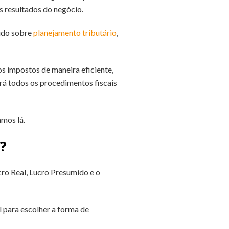
s resultados do negócio.
eúdo sobre
planejamento tributário
,
s impostos de maneira eficiente,
rá todos os procedimentos fiscais
mos lá.
?
cro Real, Lucro Presumido e o
 para escolher a forma de