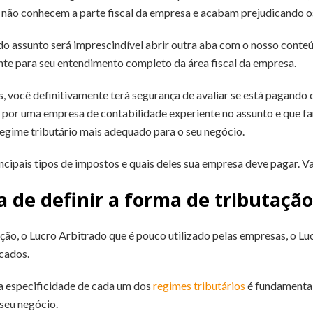
 não conhecem a parte fiscal da empresa e acabam prejudicando o
do assunto será imprescindível abrir outra aba com o nosso cont
nte para seu entendimento completo da área fiscal da empresa.
você definitivamente terá segurança de avaliar se está pagando o
 por uma empresa de contabilidade experiente no assunto e que fa
regime tributário mais adequado para o seu negócio.
ipais tipos de impostos e quais deles sua empresa deve pagar. Va
 de definir a forma de tributação
ção, o Lucro Arbitrado que é pouco utilizado pelas empresas, o Lu
cados.
 a especificidade de cada um dos
regimes tributários
é fundamental
seu negócio.