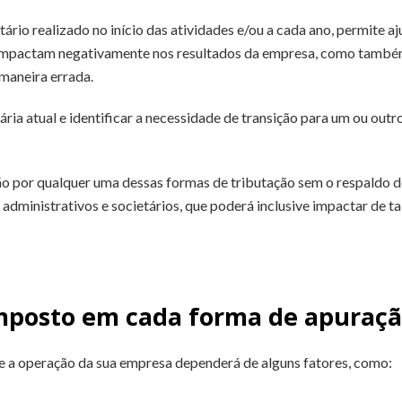
ário realizado no início das atividades e/ou a cada ano, permite a
impactam negativamente nos resultados da empresa, como também 
maneira errada.
tária atual e identificar a necessidade de transição para um ou ou
ão por qualquer uma dessas formas de tributação sem o respaldo 
 administrativos e societários, que poderá inclusive impactar de ta
mposto em cada forma de apuraç
re a operação da sua empresa dependerá de alguns fatores, como: