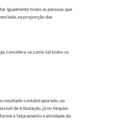
atar igualmente todas as pessoas que
renciada, na proporção das
eja, considera-se como tal todos os
o resultado contábil apurado, no
ssível de tributação, já no Simples
forme o faturamento e atividade da