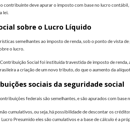
 o contribuinte deve apurar o imposto com base no lucro contábil, 
 lei.
ocial sobre o Lucro Líquido
rísticas semelhantes ao imposto de renda, sob o ponto de vista de 
bre o lucro.
Contribuição Social foi instituída travestida de imposto de renda,
asileira a criação de um novo tributo, do que o aumento da alíquo
ibuições sociais da seguridade social
ontribuições federais são semelhantes, e são apurados com base na
 não cumulativos, ou seja, há possibilidade de descontar os crédit
ucro Presumido eles são cumulativos e a base de cálculo é a próp