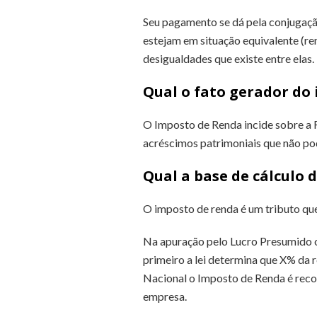
Seu pagamento se dá pela conjugação
estejam em situação equivalente (re
desigualdades que existe entre elas.
Qual o fato gerador do
O Imposto de Renda incide sobre a R
acréscimos patrimoniais que não p
Qual a base de cálculo d
O imposto de renda é um tributo que
Na apuração pelo Lucro Presumido o
primeiro a lei determina que X% da r
Nacional o Imposto de Renda é reco
empresa.