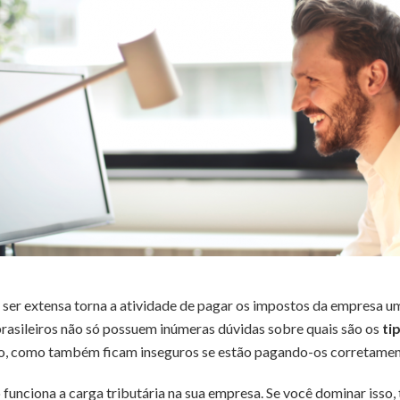
or ser extensa torna a atividade de pagar os impostos da empresa u
asileiros não só possuem inúmeras dúvidas sobre quais são os
ti
io, como também ficam inseguros se estão pagando-os corretamen
funciona a carga tributária na sua empresa. Se você dominar iss