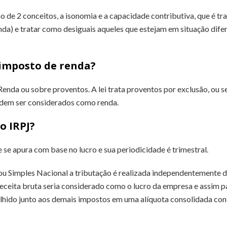
 de 2 conceitos, a isonomia e a capacidade contributiva, que é tr
nda) e tratar como desiguais aqueles que estejam em situação dife
 imposto de renda?
enda ou sobre proventos. A lei trata proventos por exclusão, ou s
odem ser considerados como renda.
o IRPJ?
 se apura com base no lucro e sua periodicidade é trimestral.
u Simples Nacional a tributação é realizada independentemente d
eceita bruta seria considerado como o lucro da empresa e assim pa
lhido junto aos demais impostos em uma alíquota consolidada con