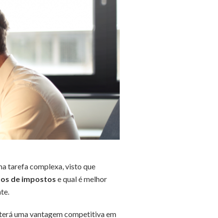
ma tarefa complexa, visto que
pos de impostos
e qual é melhor
te.
o, terá uma vantagem competitiva em