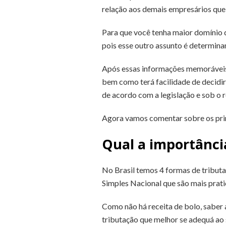
relação aos demais empresários que
Para que você tenha maior domínio 
pois esse outro assunto é determina
Após essas informações memoráveis, 
bem como terá facilidade de decidir
de acordo com a legislação e sob o 
Agora vamos comentar sobre os princ
Qual a importância
No Brasil temos 4 formas de tributa
Simples Nacional que são mais prati
Como não há receita de bolo, saber
tributação que melhor se adequá ao 