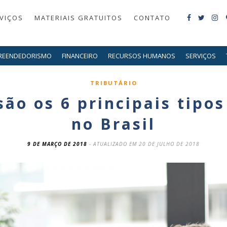
VIÇOS
MATERIAIS GRATUITOS
CONTATO
REENDEDORISMO
FINANCEIRO
RECURSOS HUMANOS
SERVIÇOS
TRIBUTÁRIO
são os 6 principais tipo
no Brasil
9 DE MARÇO DE 2018
- ATUALIZADO EM 20 DE JULHO DE 2018