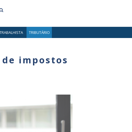
TRABALHISTA
TRIBUTÁRIO
s de impostos