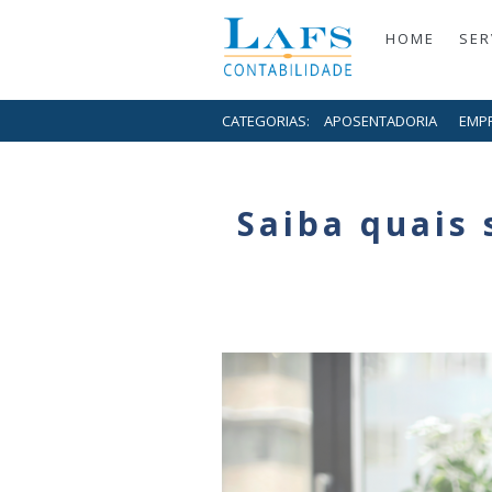
HOME
SER
CATEGORIAS:
APOSENTADORIA
EMP
Saiba quais 