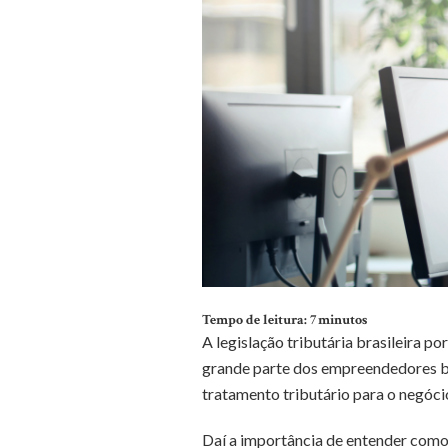
Tempo de leitura:
7
minutos
A legislação tributária brasileira p
grande parte dos empreendedores br
tratamento tributário para o negóc
Daí a importância de entender como 