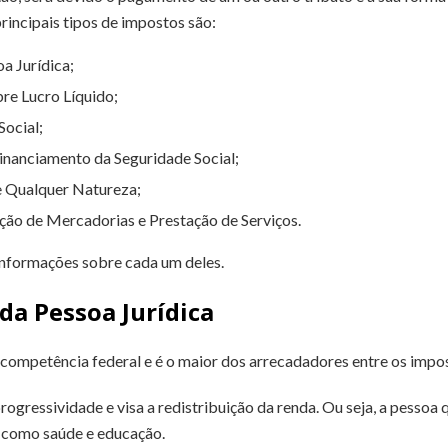
rincipais tipos de impostos são:
a Jurídica;
bre Lucro Líquido;
Social;
Financiamento da Seguridade Social;
e Qualquer Natureza;
ão de Mercadorias e Prestação de Serviços.
informações sobre cada um deles.
da Pessoa Jurídica
competência federal e é o maior dos arrecadadores entre os impos
 progressividade e visa a redistribuição da renda. Ou seja, a pessoa
os como saúde e educação.