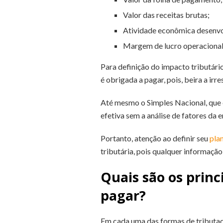
Valor das receitas brutas;
Atividade econômica desenvo
Margem de lucro operaciona
Para definição do impacto tributári
é obrigada a pagar, pois, beira a ir
Até mesmo o Simples Nacional, que e
efetiva sem a análise de fatores da
Portanto, atenção ao definir seu
pla
tributária, pois qualquer informação
Quais são os prin
pagar?
Em cada uma das formas de tributaçã