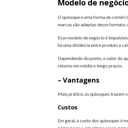
Modelo de negóci
O quiosque é uma forma de comércio
marcas são adeptas desse formato, e
Esse modelo de negócio é impulsiona
há uma distância entre produto e cai
Dependendo do ponto, o valor do qui
retorno em médio e longo prazos.
– Vantagens
Mais prático, os quiosques trazem 
Custos
Em geral, o custo dos quiosques é m
pagar luvas e, em alguns casos, ne