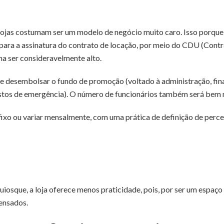
lojas costumam ser um modelo de negócio muito caro. Isso porque,
ara a assinatura do contrato de locação, por meio do CDU (Contra
a ser consideravelmente alto.
 desembolsar o fundo de promoção (voltado à administração, fin
stos de emergência). O número de funcionários também será bem 
 fixo ou variar mensalmente, com uma prática de definição de perc
sque, a loja oferece menos praticidade, pois, por ser um espaço m
pensados.