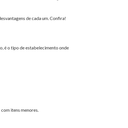
desvantagens de cada um. Confira!
o, é o tipo de estabelecimento onde
s com itens menores.