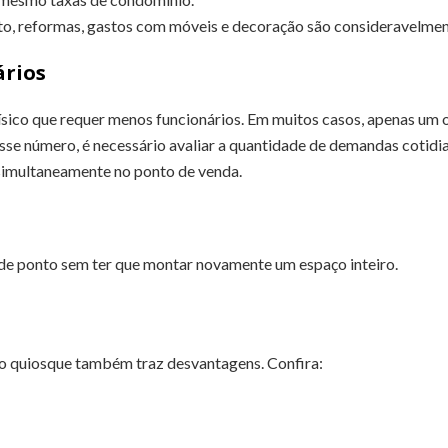
ojeto, reformas, gastos com móveis e decoração são consideravelme
ários
ísico que requer menos funcionários. Em muitos casos, apenas um
 esse número, é necessário avaliar a quantidade de demandas cotidi
 simultaneamente no ponto de venda.
de ponto sem ter que montar novamente um espaço inteiro.
o quiosque também traz desvantagens. Confira: