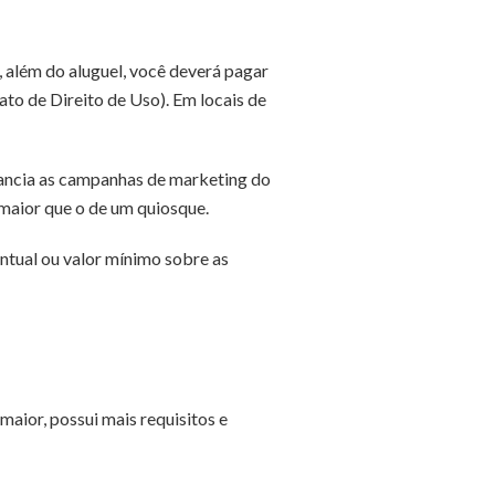
 além do aluguel, você deverá pagar
to de Direito de Uso). Em locais de
ancia as campanhas de marketing do
maior que o de um quiosque.
entual ou valor mínimo sobre as
aior, possui mais requisitos e