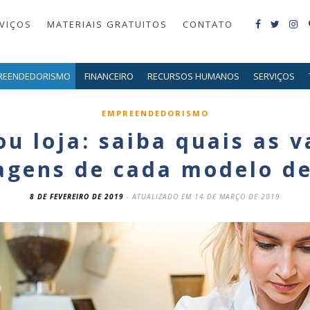
VIÇOS
MATERIAIS GRATUITOS
CONTATO
REENDEDORISMO
FINANCEIRO
RECURSOS HUMANOS
SERVIÇOS
EMPREENDEDORISMO
u loja: saiba quais as 
agens de cada modelo de
8 DE FEVEREIRO DE 2019
- ATUALIZADO EM 14 DE MARÇO DE 2019