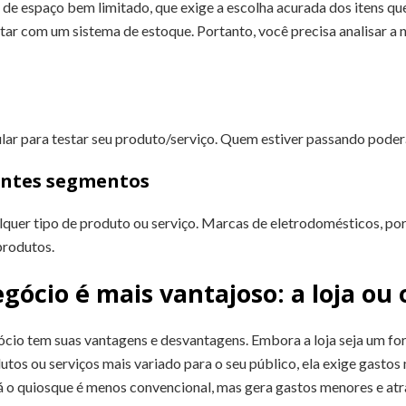
de espaço bem limitado, que exige a escolha acurada dos itens q
ntar com um sistema de estoque. Portanto, você precisa analisar a
ular para testar seu produto/serviço. Quem estiver passando poder
entes segmentos
quer tipo de produto ou serviço. Marcas de eletrodomésticos, po
produtos.
ócio é mais vantajoso: a loja ou
cio tem suas vantagens e desvantagens. Embora a loja seja um f
tos ou serviços mais variado para o seu público, ela exige gastos
Já o quiosque é menos convencional, mas gera gastos menores e atr