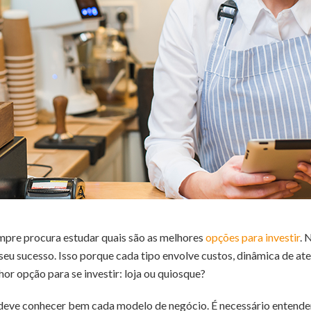
pre procura estudar quais são as melhores
opções para investir
. 
seu sucesso. Isso porque cada tipo envolve custos, dinâmica de at
or opção para se investir: loja ou quiosque?
 deve conhecer bem cada modelo de negócio. É necessário entend