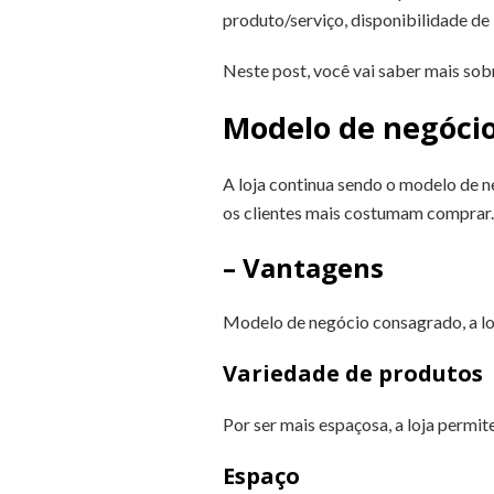
produto/serviço, disponibilidade de l
Neste post, você vai saber mais so
Modelo de negócio
A loja continua sendo o modelo de n
os clientes mais costumam comprar.
– Vantagens
Modelo de negócio consagrado, a loj
Variedade de produtos
Por ser mais espaçosa, a loja permi
Espaço