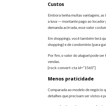
Custos
Embora tenha muitas vantagens, as 
a luva ― montante pago ao locador p
demanda acirrada, esse valor costum
Em shoppings, você também terá que
shopping) e de condomínio (para ga
Por fim, o valor do aluguel pode ser
vendas.
[rock-convert-cta id=”1560″]
Menos praticidade
Comparada ao modelo de negócio quio
detalhes que precisam ser vistos e 