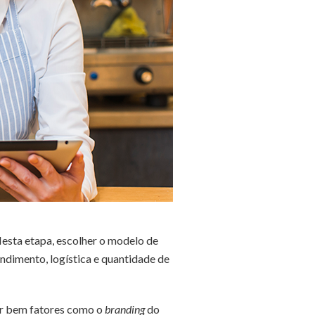
Nesta etapa, escolher o modelo de
endimento, logística e quantidade de
er bem fatores como o
branding
do