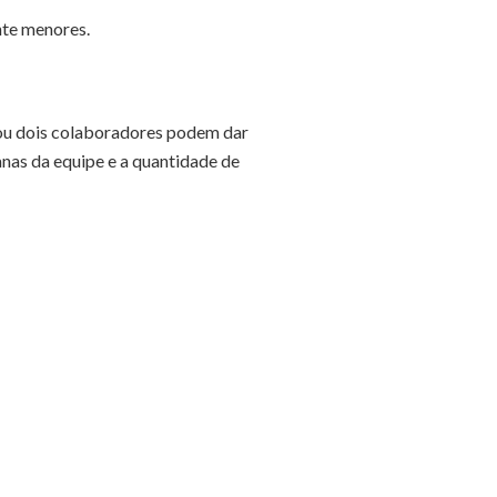
nte menores.
 ou dois colaboradores podem dar
anas da equipe e a quantidade de