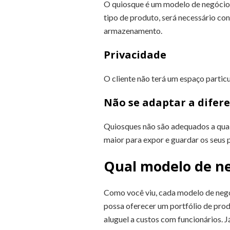
O quiosque é um modelo de negócio 
tipo de produto, será necessário co
armazenamento.
Privacidade
O cliente não terá um espaço partic
Não se adaptar a difer
Quiosques não são adequados a qual
maior para expor e guardar os seus 
Qual modelo de neg
Como você viu, cada modelo de negó
possa oferecer um portfólio de produ
aluguel a custos com funcionários. 