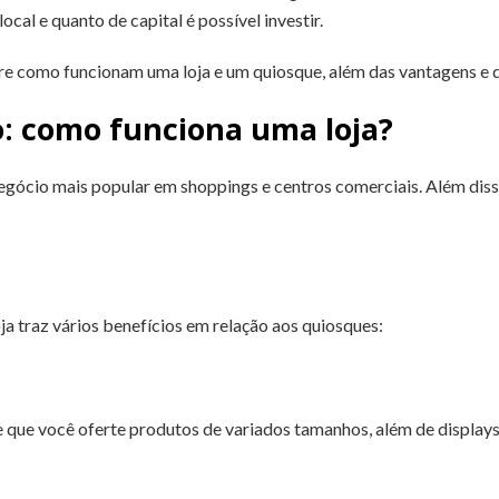
ocal e quanto de capital é possível investir.
bre como funcionam uma loja e um quiosque, além das vantagens e 
: como funciona uma loja?
egócio mais popular em shoppings e centros comerciais. Além diss
a traz vários benefícios em relação aos quiosques:
te que você oferte produtos de variados tamanhos, além de display