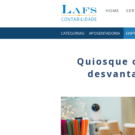
HOME
SER
CATEGORIAS:
APOSENTADORIA
EMP
Quiosque o
desvant