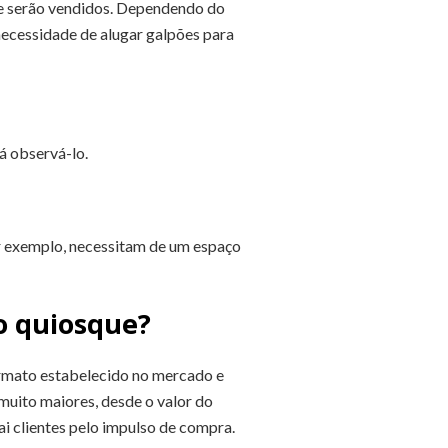
ue serão vendidos. Dependendo do
 necessidade de alugar galpões para
á observá-lo.
r exemplo, necessitam de um espaço
 o quiosque?
ormato estabelecido no mercado e
 muito maiores, desde o valor do
ai clientes pelo impulso de compra.