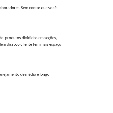
laboradores. Sem contar que você
o, produtos divididos em seções,
lém disso, o cliente tem mais espaço
lanejamento de médio e longo