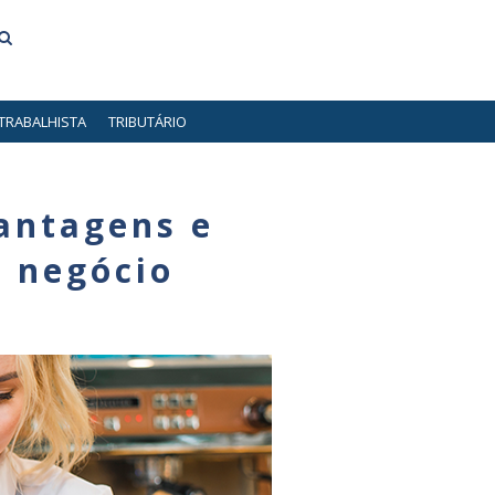
TRABALHISTA
TRIBUTÁRIO
vantagens e
 negócio