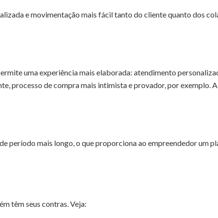
lizada e movimentação mais fácil tanto do cliente quanto dos co
permite uma experiência mais elaborada: atendimento personalizad
nte, processo de compra mais intimista e provador, por exemplo. A
 de período mais longo, o que proporciona ao empreendedor um p
ém têm seus contras. Veja: