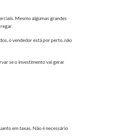
merciais. Mesmo algumas grandes
regar.
dos, o vendedor está por perto, não
var se o investimento vai gerar
quanto em taxas. Não é necessário