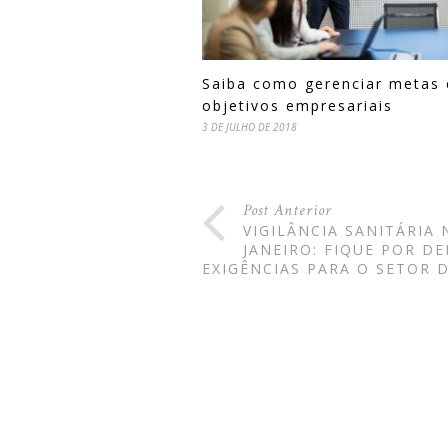
Saiba como gerenciar metas 
objetivos empresariais
3 DE JULHO DE 2018
Post Anterior
VIGILÂNCIA SANITÁRIA
JANEIRO: FIQUE POR D
EXIGÊNCIAS PARA O SETOR 