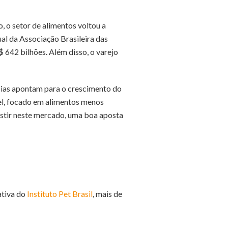
, o setor de alimentos voltou a
al da Associação Brasileira das
$ 642 bilhões. Além disso, o varejo
cias apontam para o crescimento do
el, focado em alimentos menos
vestir neste mercado, uma boa aposta
ativa do
Instituto Pet Brasil
, mais de