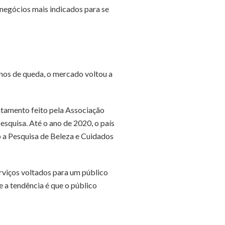
 negócios mais indicados para se
nos de queda, o mercado voltou a
ntamento feito pela Associação
Pesquisa. Até o ano de 2020, o país
 a Pesquisa de Beleza e Cuidados
rviços voltados para um público
 a tendência é que o público