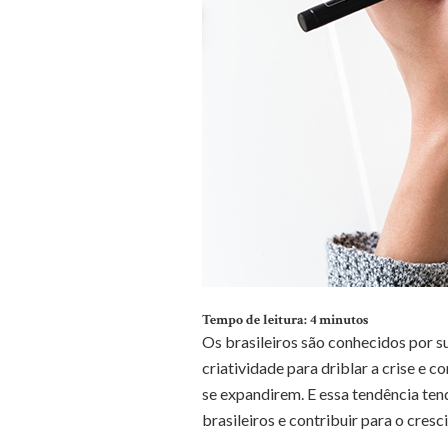
Tempo de leitura:
4
minutos
Os brasileiros são conhecidos por s
criatividade para driblar a crise e 
se expandirem. E essa tendência te
brasileiros e contribuir para o cres