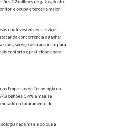
cães, 22 milhões de gatos, dentre
nitor, e ocupa a terceira maior
sas que investem em serviços
stacar da concorrência e ganhar
áxi pet, serviço de transporte para
mais conforto e praticidade para
a das Empresas de Tecnologia da
,8 bilhões, 5,4% a mais se
e metade do faturamento do
nologia nada mais é do que a