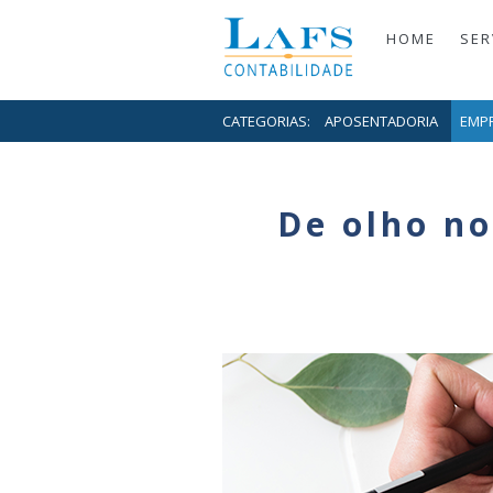
HOME
SER
CATEGORIAS:
APOSENTADORIA
EMP
De olho no