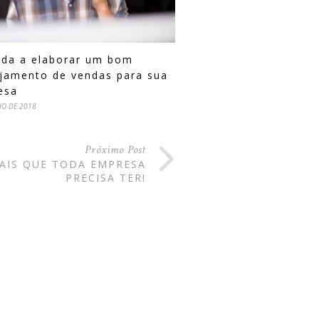
nda a elaborar um bom
jamento de vendas para sua
esa
HO DE 2018
Próximo Post
AIS QUE TODA EMPRESA
PRECISA TER!