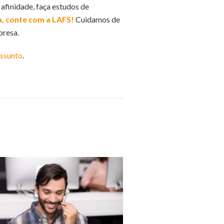
afinidade, faça estudos de
a, conte com a LAFS!
Cuidamos de
presa.
assunto
.