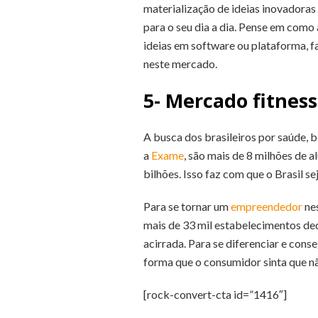
materialização de ideias inovadoras
para o seu dia a dia. Pense em como
ideias em software ou plataforma, f
neste mercado.
5- Mercado fitness
A busca dos brasileiros por saúde, 
a
Exame
, são mais de 8 milhões de 
bilhões. Isso faz com que o Brasil 
Para se tornar um
empreendedor
nes
mais de 33 mil estabelecimentos ded
acirrada. Para se diferenciar e cons
forma que o consumidor sinta que n
[rock-convert-cta id=”1416″]