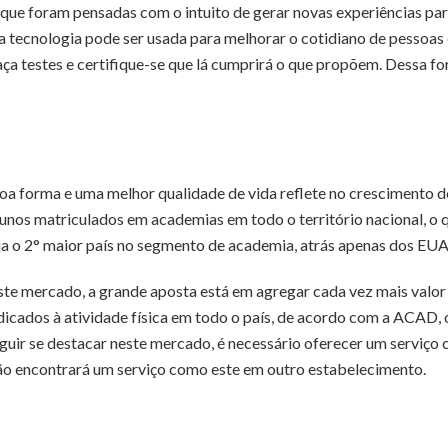
 que foram pensadas com o intuito de gerar novas experiências par
 a tecnologia pode ser usada para melhorar o cotidiano de pessoas
aça testes e certifique-se que lá cumprirá o que propõem. Dessa f
boa forma e uma melhor qualidade de vida reflete no crescimento 
alunos matriculados em academias em todo o território nacional, o
seja o 2° maior país no segmento de academia, atrás apenas dos EUA
te mercado, a grande aposta está em agregar cada vez mais valor
icados à atividade física em todo o país, de acordo com a ACAD, 
eguir se destacar neste mercado, é necessário oferecer um serviço
ão encontrará um serviço como este em outro estabelecimento.