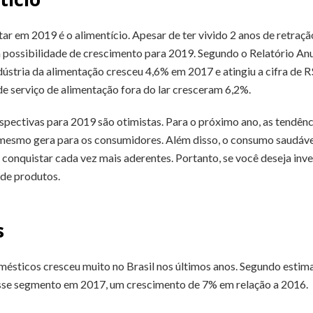
 em 2019 é o alimentício. Apesar de ter vivido 2 anos de retração
za possibilidade de crescimento para 2019. Segundo o Relatório Anu
indústria da alimentação cresceu 4,6% em 2017 e atingiu a cifra de R
de serviço de alimentação fora do lar cresceram 6,2%.
spectivas para 2019 são otimistas. Para o próximo ano, as tendên
o mesmo gera para os consumidores. Além disso, o consumo saudáv
e conquistar cada vez mais aderentes. Portanto, se você deseja in
 de produtos.
s
ésticos cresceu muito no Brasil nos últimos anos. Segundo estim
 esse segmento em 2017, um crescimento de 7% em relação a 2016.