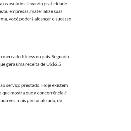
a os usuários, levando praticidade
 e/ou empresas, materialize suas
orma, você poderá alcançar o sucesso
do mercado fitness no país. Segundo
 que gera uma receita de US$2,5
.
 ao serviço prestado. Hoje existem
o que mostra que a concorrência é
 cada vez mais personalizado, de