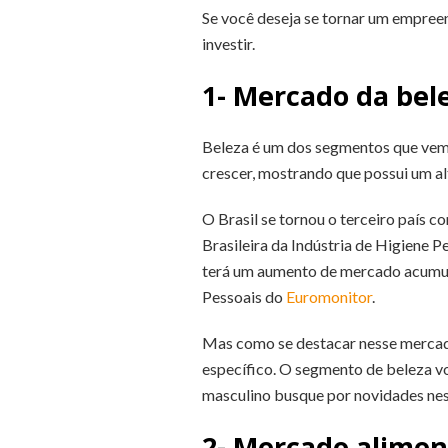
Se você deseja se tornar um empreen
investir.
1- Mercado da bel
Beleza é um dos segmentos que vem s
crescer, mostrando que possui um alt
O Brasil se tornou o terceiro país
Brasileira da Indústria de Higiene P
terá um aumento de mercado acumul
Pessoais do
Euromonitor
.
Mas como se destacar nesse mercado
específico. O segmento de beleza vo
masculino busque por novidades nes
2- Mercado alimen