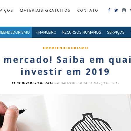
VIÇOS
MATERIAIS GRATUITOS
CONTATO
REENDEDORISMO
FINANCEIRO
RECURSOS HUMANOS
SERVIÇOS
EMPREENDEDORISMO
 mercado! Saiba em qua
investir em 2019
11 DE DEZEMBRO DE 2018
- ATUALIZADO EM 14 DE MARÇO DE 2019