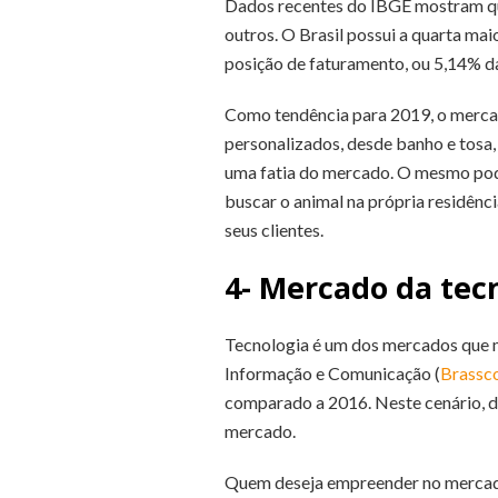
Dados recentes do IBGE mostram que 
outros. O Brasil possui a quarta ma
posição de faturamento, ou 5,14% da
Como tendência para 2019, o mercad
personalizados, desde banho e tosa,
uma fatia do mercado. O mesmo po
buscar o animal na própria residênc
seus clientes.
4- Mercado da tec
Tecnologia é um dos mercados que m
Informação e Comunicação (
Brassc
comparado a 2016. Neste cenário, 
mercado.
Quem deseja empreender no mercado 