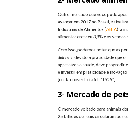
Outro mercado que você pode apostar
avançar em 2017 no Brasil, e sinali
Indústrias de Alimentos (
ABIA
), a 
alimentar cresceu 3,8% e as vendas 
Com isso, podemos notar que as per
delivery
, devido à praticidade que 
agressivos a saúde, deve progredir 
é investir em praticidade e inovação
[rock-convert-cta id=”1525″]
3- Mercado de pet
O mercado voltado para animais dom
25 bilhões de reais circularam por