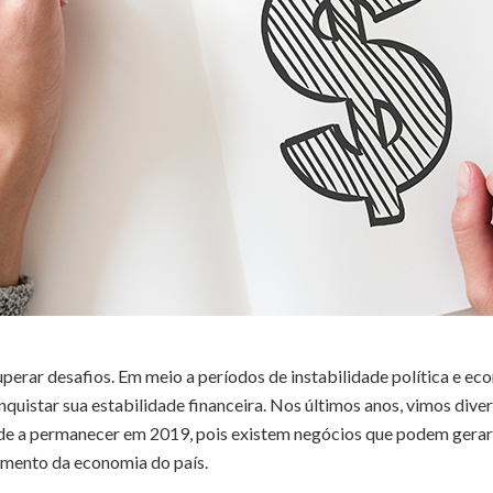
uperar desafios. Em meio a períodos de instabilidade política e e
conquistar sua estabilidade financeira. Nos últimos anos, vimos div
nde a permanecer em 2019, pois existem negócios que podem gerar
cimento da economia do país.