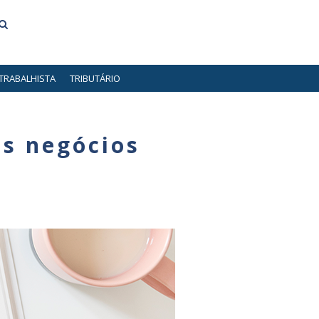
TRABALHISTA
TRIBUTÁRIO
is negócios