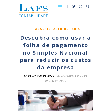
,
TRABALHISTA
TRIBUTÁRIO
Descubra como usar a
folha de pagamento
no Simples Nacional
para reduzir os custos
da empresa
17 DE MARÇO DE 2020
- ATUALIZADO EM 20 DE
MARÇO DE 2020