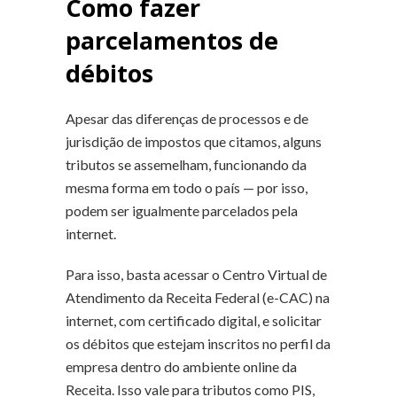
Como fazer
parcelamentos de
débitos
Apesar das diferenças de processos e de
jurisdição de impostos que citamos, alguns
tributos se assemelham, funcionando da
mesma forma em todo o país — por isso,
podem ser igualmente parcelados pela
internet.
Para isso, basta acessar o Centro Virtual de
Atendimento da Receita Federal (e-CAC) na
internet, com certificado digital, e solicitar
os débitos que estejam inscritos no perfil da
empresa dentro do ambiente online da
Receita. Isso vale para tributos como PIS,