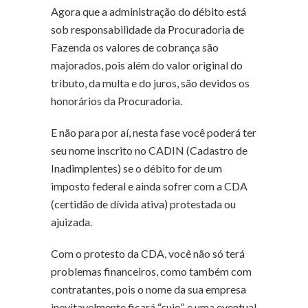
Agora que a administração do débito está
sob responsabilidade da Procuradoria de
Fazenda os valores de cobrança são
majorados, pois além do valor original do
tributo, da multa e do juros, são devidos os
honorários da Procuradoria.
E não para por aí, nesta fase você poderá ter
seu nome inscrito no CADIN (Cadastro de
Inadimplentes) se o débito for de um
imposto federal e ainda sofrer com a CDA
(certidão de dívida ativa) protestada ou
ajuizada.
Com o protesto da CDA, você não só terá
problemas financeiros, como também com
contratantes, pois o nome da sua empresa
inevitavelmente ficará “sujo”, e uma eventual