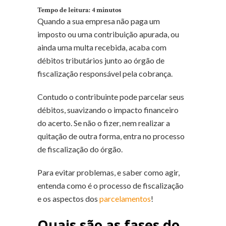
Tempo de leitura:
4
minutos
Quando a sua empresa não paga um
imposto ou uma contribuição apurada, ou
ainda uma multa recebida, acaba com
débitos tributários junto ao órgão de
fiscalização responsável pela cobrança.
Contudo o contribuinte pode parcelar seus
débitos, suavizando o impacto financeiro
do acerto. Se não o fizer, nem realizar a
quitação de outra forma, entra no processo
de fiscalização do órgão.
Para evitar problemas, e saber como agir,
entenda como é o processo de fiscalização
e os aspectos dos
parcelamentos
!
Quais são as fases do