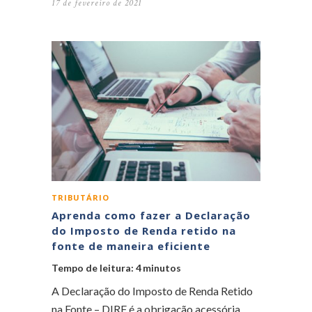
17 de fevereiro de 2021
TRIBUTÁRIO
Aprenda como fazer a Declaração
do Imposto de Renda retido na
fonte de maneira eficiente
Tempo de leitura:
4
minutos
A Declaração do Imposto de Renda Retido
na Fonte – DIRF é a obrigação acessória