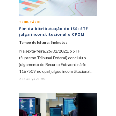
TRIBUTÁRIO
Fim da bitributação do ISS: STF
julga inconstitucional o CPOM
Tempo de leitura:
5
minutos
Na sexta-feira, 26/02/2021, o STF
(Supremo Tribunal Federal) concluiu o
julgamento do Recurso Extraordinário
1167509, no qual julgou inconstitucional…
2 de março de 2021