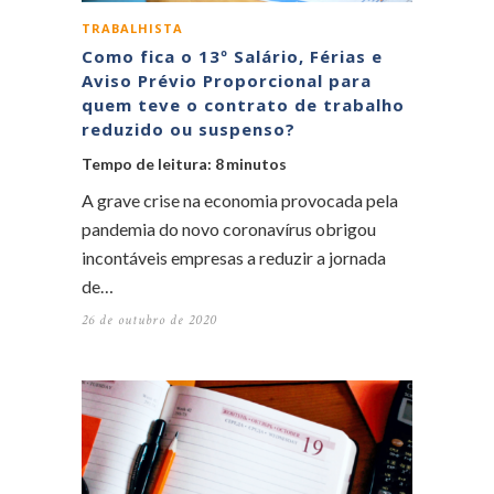
TRABALHISTA
Como fica o 13º Salário, Férias e
Aviso Prévio Proporcional para
quem teve o contrato de trabalho
reduzido ou suspenso?
Tempo de leitura:
8
minutos
A grave crise na economia provocada pela
pandemia do novo coronavírus obrigou
incontáveis empresas a reduzir a jornada
de…
26 de outubro de 2020