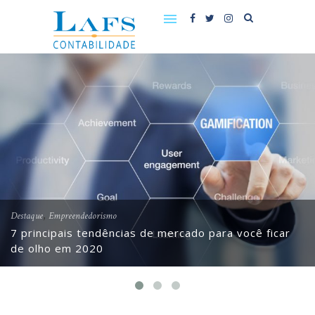
,
Destaque
Empreendedorismo
7 principais tendências de mercado para você ficar
de olho em 2020