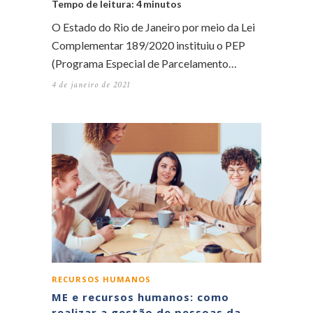
Tempo de leitura:
4
minutos
O Estado do Rio de Janeiro por meio da Lei
Complementar 189/2020 instituiu o PEP
(Programa Especial de Parcelamento…
4 de janeiro de 2021
RECURSOS HUMANOS
ME e recursos humanos: como
realizar a gestão de pessoas da