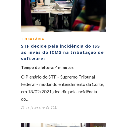
TRIBUTÁRIO
STF decide pela incidência do ISS
ao invés do ICMS na tributação de
softwares
Tempo de leitura:
4
minutos
O Plenário do STF – Supremo Tribunal
Federal – mudando entendimento da Corte,
em 18/02/2021, decidiu pela incidência
do…
23 de fevereiro de 2021