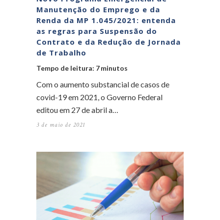
Manutenção do Emprego e da
Renda da MP 1.045/2021: entenda
as regras para Suspensão do
Contrato e da Redução de Jornada
de Trabalho
Tempo de leitura:
7
minutos
Com o aumento substancial de casos de
covid-19 em 2021, o Governo Federal
editou em 27 de abril a…
3 de maio de 2021