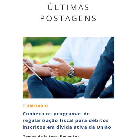
ÚLTIMAS
POSTAGENS
TRIBUTÁRIO
Conheça os programas de
regularização fiscal para débitos
inscritos em dívida ativa da União
Tempo de leitura:
5
minutos