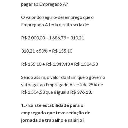
pagar ao Empregado A?
O valor do seguro-desemprego que o
Empregado A teria direito seria de:
R$ 2.000,00 – 1.686,79 = 310,21
310,21 x 50% = R$ 155,10
R$ 155,10 + R$ 1.349,43 = R$ 1.504,53
Sendo assim, o valor do BEm que o governo
vai pagar ao Empregado A será de 25% de
R$ 1.504,53 que é igual a
R$ 376,13.
1.7 Existe estabilidade para o
empregado que teve redução de
jornada de trabalho e salário?