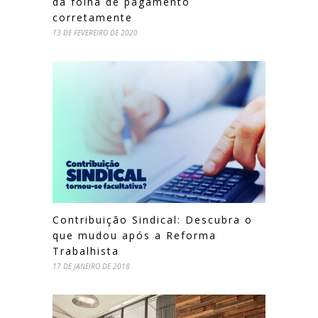
da folha de pagamento
corretamente
13 DE FEVEREIRO DE 2020
Contribuição Sindical: Descubra o
que mudou após a Reforma
Trabalhista
17 DE JANEIRO DE 2018