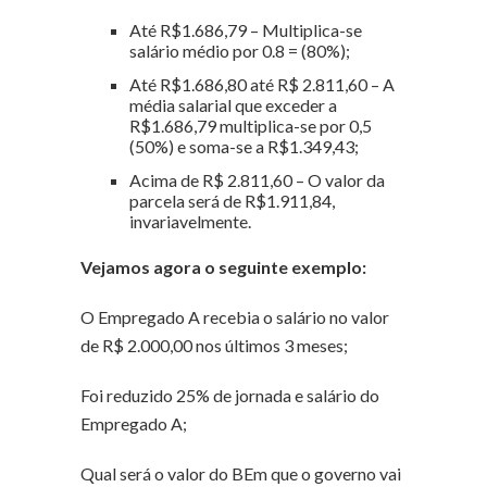
Até R$1.686,79 – Multiplica-se
salário médio por 0.8 = (80%);
Até R$1.686,80 até R$ 2.811,60 – A
média salarial que exceder a
R$1.686,79 multiplica-se por 0,5
(50%) e soma-se a R$1.349,43;
Acima de R$ 2.811,60 – O valor da
parcela será de R$1.911,84,
invariavelmente.
Vejamos agora o seguinte exemplo:
O Empregado A recebia o salário no valor
de R$ 2.000,00 nos últimos 3 meses;
Foi reduzido 25% de jornada e salário do
Empregado A;
Qual será o valor do BEm que o governo vai