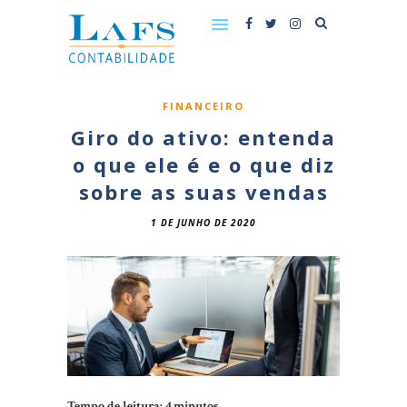
FINANCEIRO
Giro do ativo: entenda
o que ele é e o que diz
sobre as suas vendas
1 DE JUNHO DE 2020
Tempo de leitura:
4
minutos