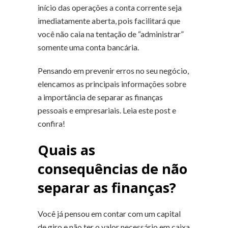
início das operações a conta corrente seja
imediatamente aberta, pois facilitará que
você não caia na tentação de “administrar”
somente uma conta bancária.
Pensando em prevenir erros no seu negócio,
elencamos as principais informações sobre
a importância de separar as finanças
pessoais e empresariais. Leia este post e
confira!
Quais as
consequências de não
separar as finanças?
Você já pensou em contar com um capital
de giro e não ter o valor necessário em caixa