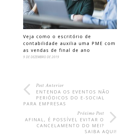
Veja como o escritório de
contabilidade auxilia uma PME com
as vendas de final de ano
9 DE DEZEMBRO DE 2019
Post Anterior
ENTENDA OS EVENTOS NÃO
PERIÓDICOS DO E-SOCIAL
PARA EMPRESAS
Próximo Post
AFINAL, É POSSÍVEL EVITAR O
CANCELAMENTO DO MEI?
SAIBA AQUI!