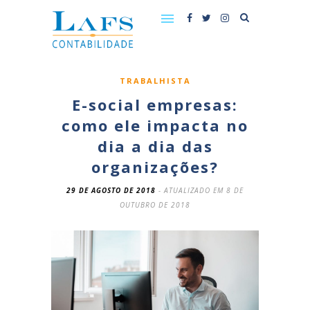
TRABALHISTA
E-social empresas:
como ele impacta no
dia a dia das
organizações?
29 DE AGOSTO DE 2018
- ATUALIZADO EM 8 DE
OUTUBRO DE 2018