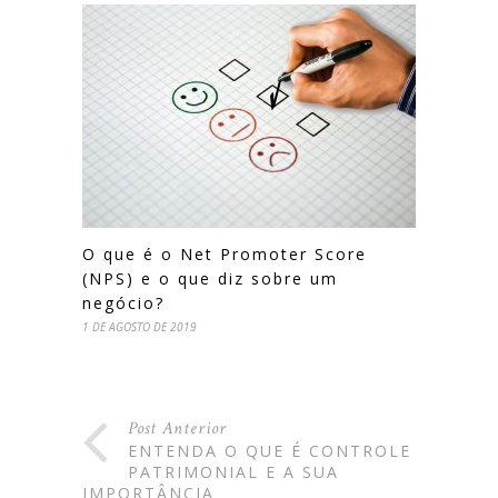
O que é o Net Promoter Score
(NPS) e o que diz sobre um
negócio?
1 DE AGOSTO DE 2019
Post Anterior
ENTENDA O QUE É CONTROLE
PATRIMONIAL E A SUA
IMPORTÂNCIA